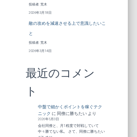
投稿者: 荒木
2026年3月18日
敵の攻めを減速させる上で意識したいこ
と
投稿者: 荒木
2026年3月14日
最近のコメン
ト
中盤で細かくポイントを稼ぐテク
ニック
に
同僚に勝ちたい
より
2026年5月3日
会社同僚と、月1程度で対戦していて
中々勝てない私。 さて、同僚に勝ちたい