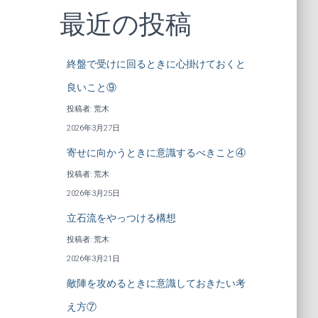
最近の投稿
終盤で受けに回るときに心掛けておくと
良いこと⑨
投稿者: 荒木
2026年3月27日
寄せに向かうときに意識するべきこと④
投稿者: 荒木
2026年3月25日
立石流をやっつける構想
投稿者: 荒木
2026年3月21日
敵陣を攻めるときに意識しておきたい考
え方⑦