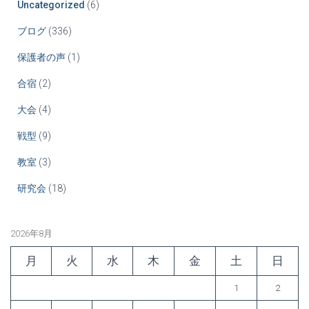
Uncategorized
(6)
ブログ
(336)
保護者の声
(1)
合宿
(2)
大会
(4)
戦型
(9)
教室
(3)
研究会
(18)
2026年8月
月
火
水
木
金
土
日
1
2