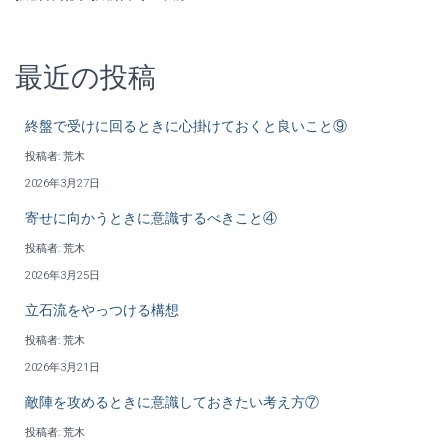
最近の投稿
終盤で受けに回るときに心掛けておくと良いこと⑨
投稿者: 荒木
2026年3月27日
寄せに向かうときに意識するべきこと④
投稿者: 荒木
2026年3月25日
立石流をやっつける構想
投稿者: 荒木
2026年3月21日
敵陣を攻めるときに意識しておきたい考え方⑦
投稿者: 荒木