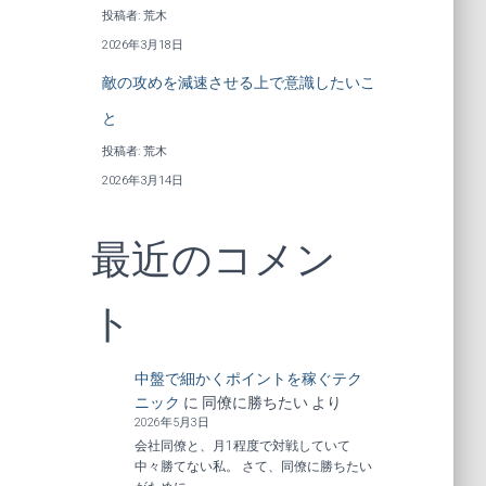
投稿者: 荒木
2026年3月18日
敵の攻めを減速させる上で意識したいこ
と
投稿者: 荒木
2026年3月14日
最近のコメン
ト
中盤で細かくポイントを稼ぐテク
ニック
に
同僚に勝ちたい
より
2026年5月3日
会社同僚と、月1程度で対戦していて
中々勝てない私。 さて、同僚に勝ちたい