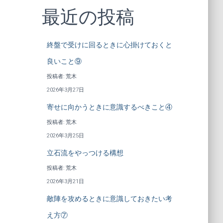
最近の投稿
終盤で受けに回るときに心掛けておくと
良いこと⑨
投稿者: 荒木
2026年3月27日
寄せに向かうときに意識するべきこと④
投稿者: 荒木
2026年3月25日
立石流をやっつける構想
投稿者: 荒木
2026年3月21日
敵陣を攻めるときに意識しておきたい考
え方⑦