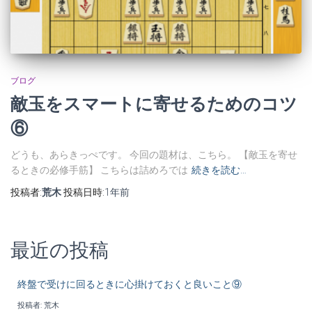
ブログ
敵玉をスマートに寄せるためのコツ
⑥
どうも、あらきっぺです。 今回の題材は、こちら。 【敵玉を寄せ
るときの必修手筋】 こちらは詰めろでは
続きを読む…
投稿者:
荒木
投稿日時:
1年
前
最近の投稿
終盤で受けに回るときに心掛けておくと良いこと⑨
投稿者: 荒木