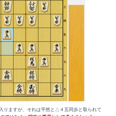
入りますが、それは平然と△４五同歩と取られて