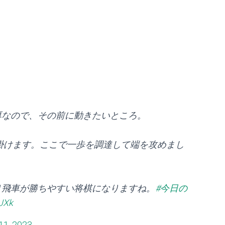
厚なので、その前に動きたいところ。
仕掛けます。ここで一歩を調達して端を攻めまし
り飛車が勝ちやすい将棋になりますね。
#今日の
JXk
11, 2023