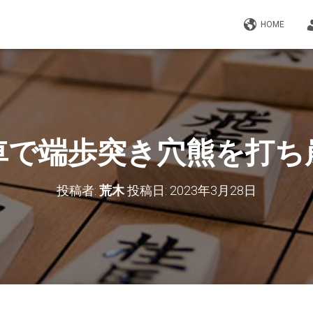
HOME
車で端歩突き穴熊を打ち
投稿者:
荒木
投稿日:
2023年3月28日