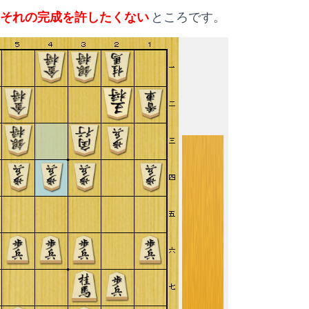
それの完成を許したくない
ところです。