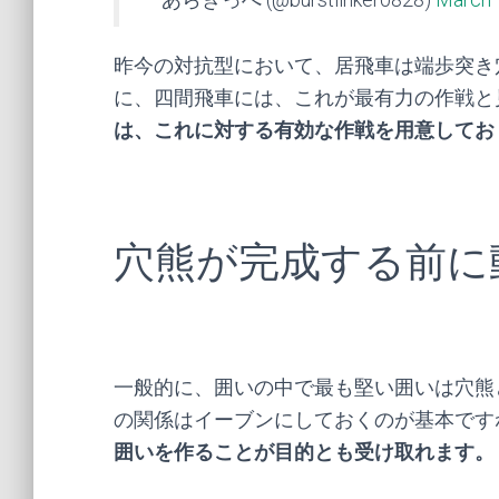
昨今の対抗型において、居飛車は端歩突き
に、四間飛車には、これが最有力の作戦と
は、これに対する有効な作戦を用意してお
穴熊が完成する前に
一般的に、囲いの中で最も堅い囲いは穴熊
の関係はイーブンにしておくのが基本です
囲いを作ることが目的とも受け取れます。