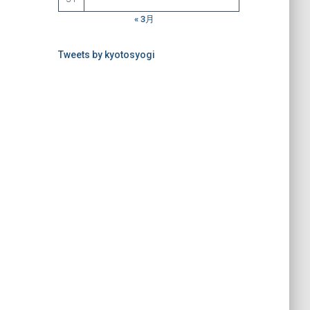
« 3月
Tweets by kyotosyogi