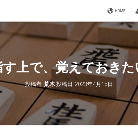
HOME
指す上で、覚えておきた
投稿者:
荒木
投稿日:
2023年4月15日