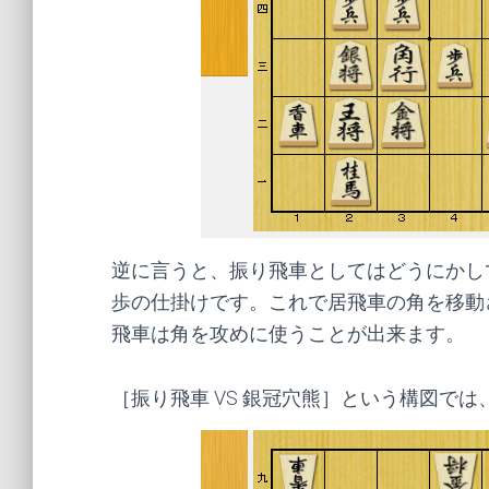
逆に言うと、振り飛車としてはどうにかし
歩の仕掛けです。これで居飛車の角を移動
飛車は角を攻めに使うことが出来ます。
［振り飛車 VS 銀冠穴熊］という構図で