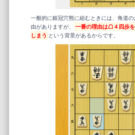
一般的に銀冠穴熊に組むときには、角道の
由がありますが、
一番の理由は☖４四歩を
しまう
という背景があるからです。