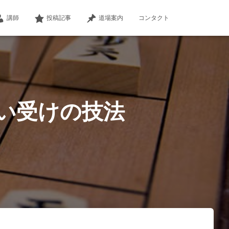
講師
投稿記事
道場案内
コンタクト
い受けの技法