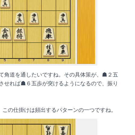
て角道を通したいですね。その具体策が、☗２五
させれば☗６五歩が突けるようになるので、振り
は、この仕掛けは頻出するパターンの一つですね。