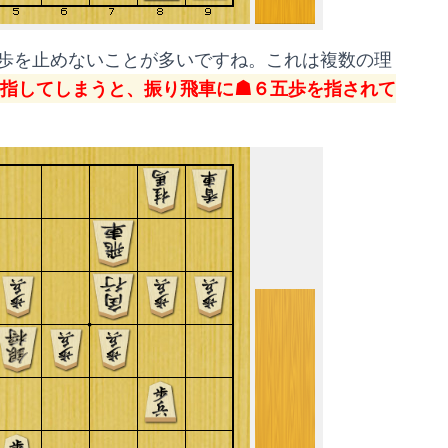
歩を止めないことが多いですね。これは複数の理
指してしまうと、振り飛車に☗６五歩を指されて