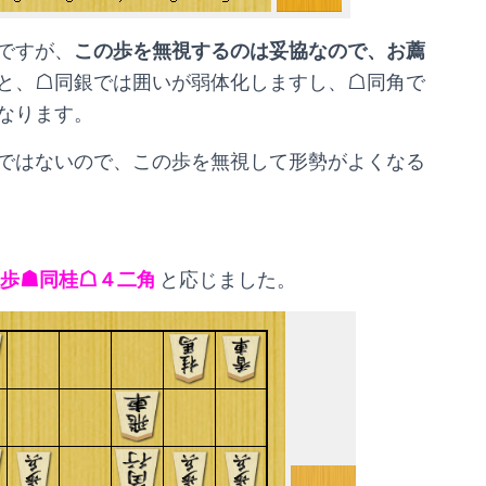
ですが、
この歩を無視するのは妥協なので、お薦
と、☖同銀では囲いが弱体化しますし、☖同角で
なります。
ではないので、この歩を無視して形勢がよくなる
歩☗同桂☖４二角
と応じました。