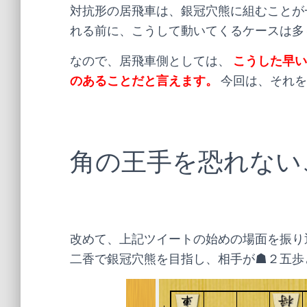
対抗形の居飛車は、銀冠穴熊に組むことが
れる前に、こうして動いてくるケースは多
なので、居飛車側としては、
こうした早い
のあることだと言えます。
今回は、それを
角の王手を恐れない
改めて、上記ツイートの始めの場面を振り
二香で銀冠穴熊を目指し、相手が☗２五歩