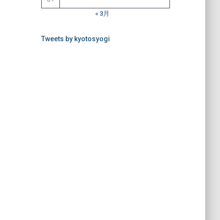
« 3月
Tweets by kyotosyogi