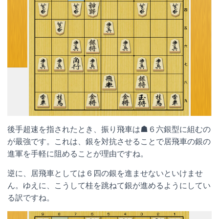
後手超速を指されたとき、振り飛車は☗６六銀型に組むの
が最強です。これは、銀を対抗させることで居飛車の銀の
進軍を手軽に阻めることが理由ですね。
逆に、居飛車としては６四の銀を進ませないといけませ
ん。ゆえに、こうして桂を跳ねて銀が進めるようにしてい
る訳ですね。