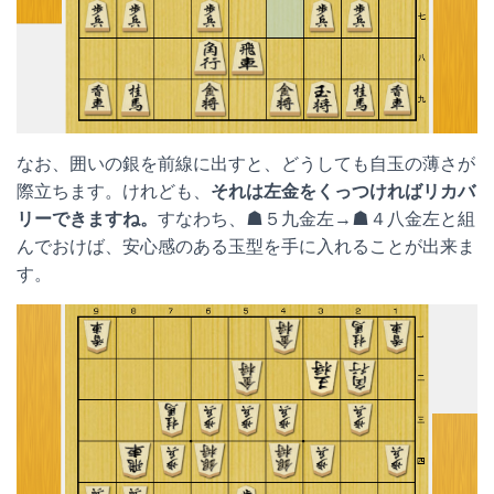
なお、囲いの銀を前線に出すと、どうしても自玉の薄さが
際立ちます。けれども、
それは左金をくっつければリカバ
リーできますね。
すなわち、☗５九金左→☗４八金左と組
んでおけば、安心感のある玉型を手に入れることが出来ま
す。