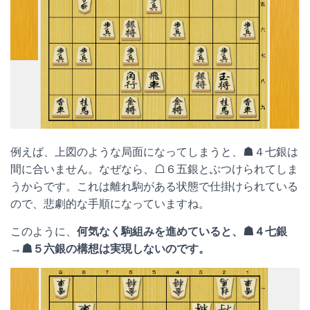
例えば、上図のような局面になってしまうと、☗４七銀は
間に合いません。なぜなら、☖６五銀とぶつけられてしま
うからです。これは離れ駒がある状態で仕掛けられている
ので、悲劇的な手順になっていますね。
このように、
何気なく駒組みを進めていると、☗４七銀
→☗５六銀の構想は実現しないのです。