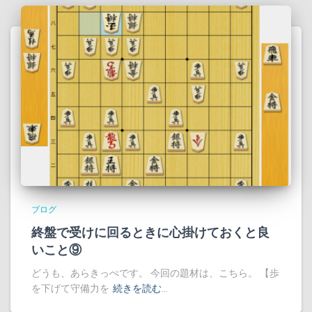
ブログ
終盤で受けに回るときに心掛けておくと良
いこと⑨
どうも、あらきっぺです。 今回の題材は、こちら。 【歩
を下げて守備力を
続きを読む…