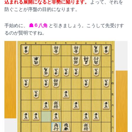
込まれる展開になると非勢に陥ります。
よって、それを
防ぐことが序盤の目的になります。
手始めに、
☗６八角
と引きましょう。こうして先受けす
るのが賢明ですね。