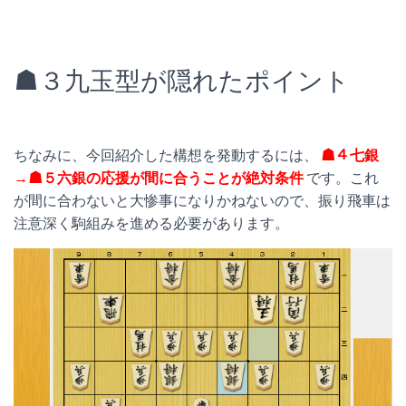
☗３九玉型が隠れたポイント
ちなみに、今回紹介した構想を発動するには、
☗４七銀
→☗５六銀の応援が間に合うことが絶対条件
です。これ
が間に合わないと大惨事になりかねないので、振り飛車は
注意深く駒組みを進める必要があります。