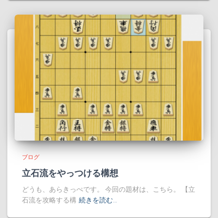
ブログ
立石流をやっつける構想
どうも、あらきっぺです。 今回の題材は、こちら。 【立
石流を攻略する構
続きを読む…