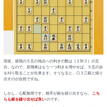
現状、彼我の５五の地点への利きの数は［２対２］の五
分。なので、居飛車はもう一つ利きを増やせば、５五の歩
を刈り取ることが出来ます。そうなると、☖３三銀と繰り
出すのが自然ですね。
しかし、心配無用です。相手が銀を繰り出すなら、
こち
らも銀を繰り出せば良い
のです。