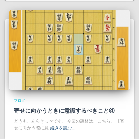
ブログ
寄せに向かうときに意識するべきこと④
どうも、あらきっぺです。 今回の題材は、こちら。 【寄
せに向かう際に意
続きを読む…