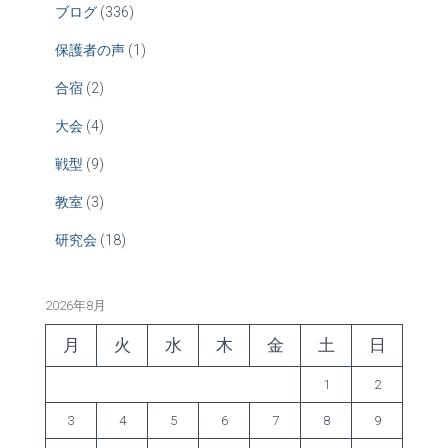
ブログ
(336)
保護者の声
(1)
合宿
(2)
大会
(4)
戦型
(9)
教室
(3)
研究会
(18)
2026年8月
月
火
水
木
金
土
日
1
2
3
4
5
6
7
8
9