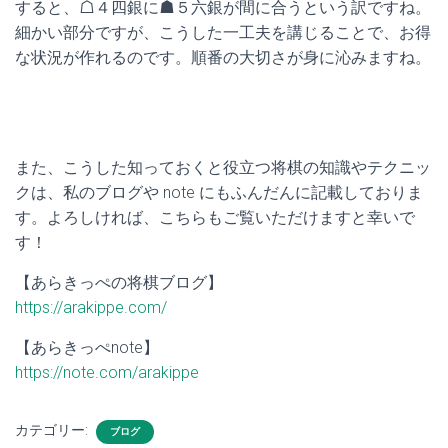
すると、☖４四銀に☗５六銀が間に合うという訳ですね。
細かい部分ですが、こうした一工夫を講じることで、お得
な状況が作れるのです。順番の大切さが身に沁みますね。
また、こうした知っておくと役立つ将棋の知識やテクニッ
クは、私のブログや note にもふんだんに記載しておりま
す。よろしければ、こちらもご覧いただけますと幸いで
す！
【あらきっぺの将棋ブログ】
https://arakippe.com/
【あらきっぺnote】
https://note.com/arakippe
カテゴリー:
ブログ