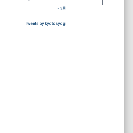
« 3月
Tweets by kyotosyogi