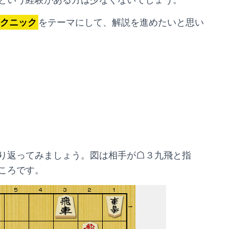
クニック
をテーマにして、解説を進めたいと思い
り返ってみましょう。図は相手が☖３九飛と指
ころです。