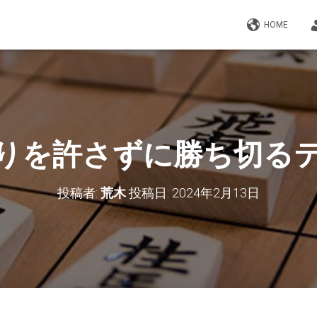
HOME
りを許さずに勝ち切る
投稿者:
荒木
投稿日:
2024年2月13日