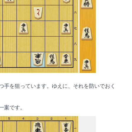
つ手を狙っています。ゆえに、それを防いでおく
一案です。