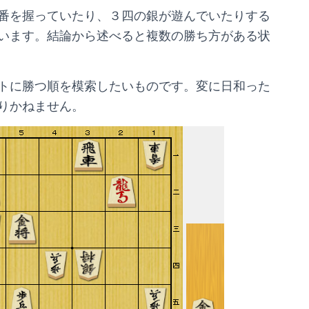
番を握っていたり、３四の銀が遊んでいたりする
います。結論から述べると複数の勝ち方がある状
トに勝つ順を模索したいものです。変に日和った
りかねません。