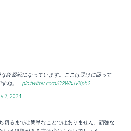
勢な終盤戦になっています。ここは受けに回って
ですね。…
pic.twitter.com/C2WhJVXph2
y 7, 2024
ち切るまでは簡単なことではありません。頑強な
という経験がある方は少なくないでしょう。