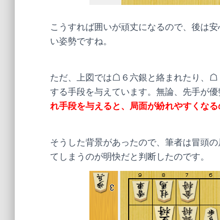
こうすれば囲いが頑丈になるので、後は安
い姿勢ですね。
ただ、上図では☖６六銀と絡まれたり、☖
する手段を与えています。無論、先手が優
れ手段を与えると、局面が紛れやすくなる
そうした背景があったので、筆者は冒頭の
てしまうのが明快だと判断したのです。