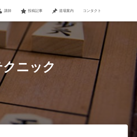
講師
投稿記事
道場案内
コンタクト
テクニック