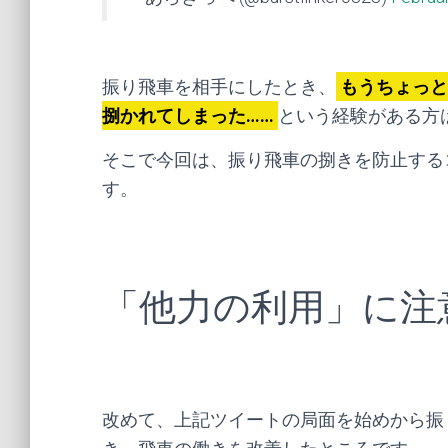
振り飛車を相手にしたとき、
もうちょっと
捌かれてしまった……
という経験がある方
そこで今回は、振り飛車の捌きを防止する
す。
「他力の利用」に注
改めて、上記ツイートの局面を始めから振