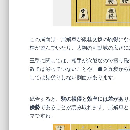
この局面は、居飛車が銀桂交換の駒得にな
桂が遊んでいたり、大駒の可動域の広さに
玉型に関しては、相手が穴熊なので振り飛
数では劣っていないことや、☗９五歩から
しては見劣りしない側面があります。
総合すると、
駒の損得と効率には差があり
優勢
であることが読み取れます。居飛車と
マですね。