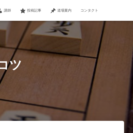
講師
投稿記事
道場案内
コンタクト
コツ