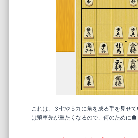
これは、３七や５九に角を成る手を見せて
は飛車先が重たくなるので、何のために☗