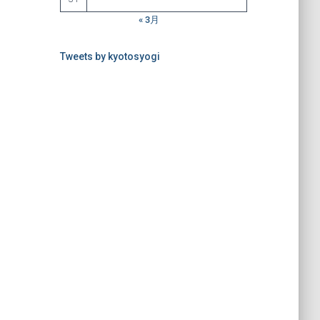
« 3月
Tweets by kyotosyogi