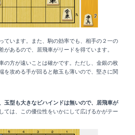
っています。また、駒の効率でも、相手の２一の
差があるので、居飛車がリードを得ています。
車の方が遠いことは確かです。ただし、金銀の枚
端を攻める手が回ると敵玉も薄いので、堅さに関
、玉型も大きなビハインドは無いので、居飛車が
しては、この優位性をいかにして広げるかがテー