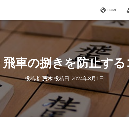
HOME
り飛車の捌きを防止する
投稿者:
荒木
投稿日:
2024年3月1日