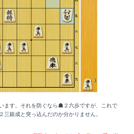
います。それを防ぐなら☗２六歩ですが、これで
２三銀成と突っ込んだのか分かりません。