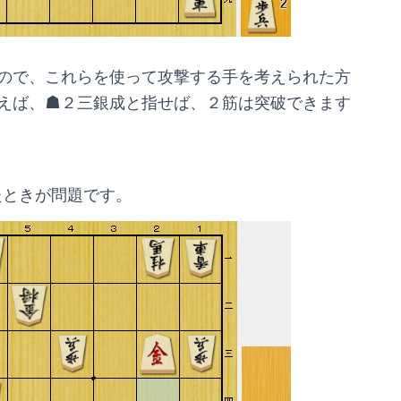
ので、これらを使って攻撃する手を考えられた方
えば、☗２三銀成と指せば、２筋は突破できます
たときが問題です。