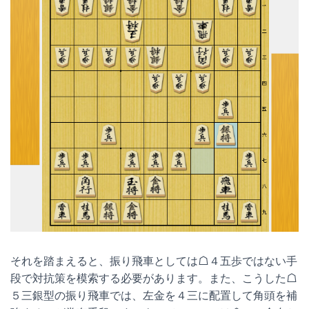
それを踏まえると、振り飛車としては☖４五歩ではない手
段で対抗策を模索する必要があります。また、こうした☖
５三銀型の振り飛車では、左金を４三に配置して角頭を補