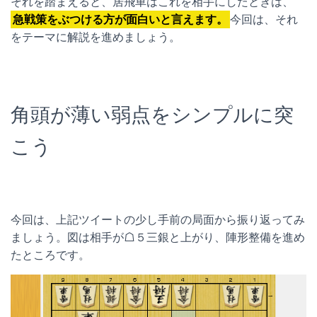
それを踏まえると、居飛車はこれを相手にしたときは、
急戦策をぶつける方が面白いと言えます。
今回は、それ
をテーマに解説を進めましょう。
角頭が薄い弱点をシンプルに突
こう
今回は、上記ツイートの少し手前の局面から振り返ってみ
ましょう。図は相手が☖５三銀と上がり、陣形整備を進め
たところです。