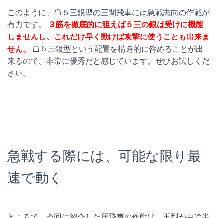
このように、☖５三銀型の三間飛車には急戦志向の作戦が
有力です。
３筋を徹底的に狙えば５三の銀は受けに機能
しませんし、これだけ早く動けば攻撃に使うことも出来ま
せん。
☖５三銀型という配置を構造的に咎めることが出
来るので、非常に優秀だと感じています。ぜひお試しくだ
さい。
急戦する際には、可能な限り最
速で動く
ところで、今回に紹介した居飛車の作戦は、玉型が中途半