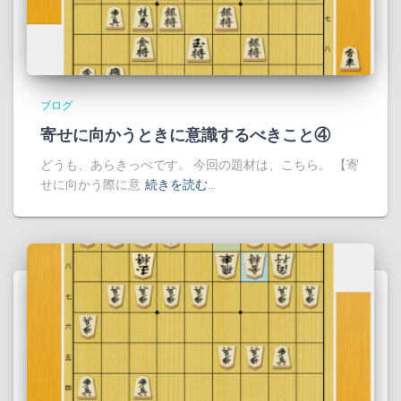
ブログ
寄せに向かうときに意識するべきこと④
どうも、あらきっぺです。 今回の題材は、こちら。 【寄
せに向かう際に意
続きを読む…