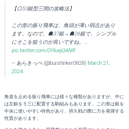
【☖53銀型三間の攻略法】
この形の振り飛車は、角頭が薄い弱点があり
ます。なので、☗37銀→☗26銀で、シンプル
にそこを狙うのが良いですね。…
pic.twitter.com/OI9uejQANR
— あらきっぺ (@burstlinker0828)
March 21,
2024
角道を止める振り飛車には様々な種類がありますが、中に
は左銀を５三に配置する駒組みもあります。この形は銀を
中央に使いやすい特色があり、持久戦の際に力を発揮する
性質があります。