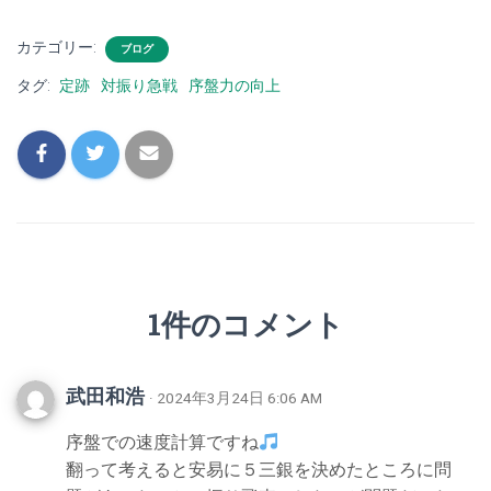
カテゴリー:
ブログ
タグ:
定跡
対振り急戦
序盤力の向上
1件のコメント
武田和浩
· 2024年3月24日 6:06 AM
序盤での速度計算ですね
翻って考えると安易に５三銀を決めたところに問