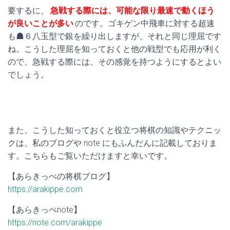
要するに、
急戦する際には、可能な限り最速で動くほう
が良いことが多い
のです。ゴキゲン中飛車に対する超速
も☗６八玉型で銀を繰り出しますが、それと同じ理屈です
ね。こうした理屈を知っておくと他の戦型でも応用が利く
ので、急戦する際には、その感覚を持つようにするとよい
でしょう。
また、こうした知っておくと役立つ将棋の知識やテクニッ
クは、私のブログや note にもふんだんに記載しておりま
す。こちらもご覧いただけますと幸いです。
【あらきっぺの将棋ブログ】
https://arakippe.com
【あらきっぺnote】
https://note.com/arakippe