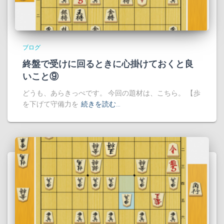
ブログ
終盤で受けに回るときに心掛けておくと良
いこと⑨
どうも、あらきっぺです。 今回の題材は、こちら。 【歩
を下げて守備力を
続きを読む…