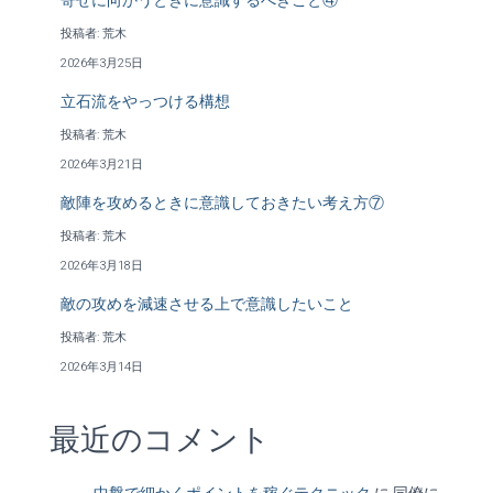
寄せに向かうときに意識するべきこと④
投稿者: 荒木
2026年3月25日
立石流をやっつける構想
投稿者: 荒木
2026年3月21日
敵陣を攻めるときに意識しておきたい考え方⑦
投稿者: 荒木
2026年3月18日
敵の攻めを減速させる上で意識したいこと
投稿者: 荒木
2026年3月14日
最近のコメント