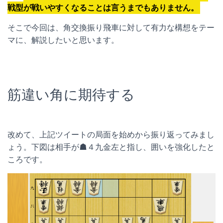
戦型が戦いやすくなることは言うまでもありません。
そこで今回は、角交換振り飛車に対して有力な構想をテー
マに、解説したいと思います。
筋違い角に期待する
改めて、上記ツイートの局面を始めから振り返ってみまし
ょう。下図は相手が☗４九金左と指し、囲いを強化したと
ころです。