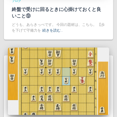
ブログ
終盤で受けに回るときに心掛けておくと良
いこと⑨
どうも、あらきっぺです。 今回の題材は、こちら。 【歩
を下げて守備力を
続きを読む…