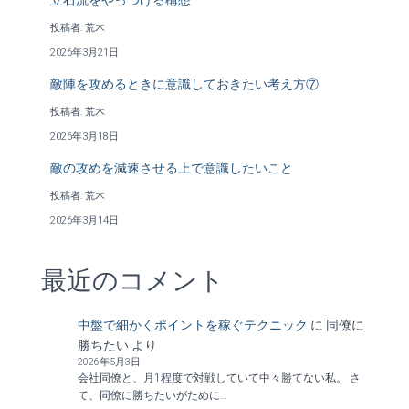
立石流をやっつける構想
投稿者: 荒木
2026年3月21日
敵陣を攻めるときに意識しておきたい考え方⑦
投稿者: 荒木
2026年3月18日
敵の攻めを減速させる上で意識したいこと
投稿者: 荒木
2026年3月14日
最近のコメント
中盤で細かくポイントを稼ぐテクニック
に
同僚に
勝ちたい
より
2026年5月3日
会社同僚と、月1程度で対戦していて中々勝てない私。 さ
て、同僚に勝ちたいがために…