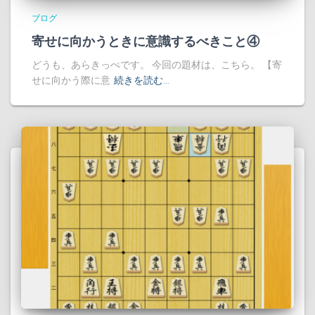
ブログ
寄せに向かうときに意識するべきこと④
どうも、あらきっぺです。 今回の題材は、こちら。 【寄
せに向かう際に意
続きを読む…