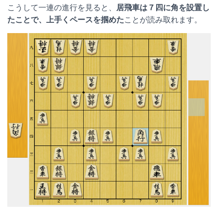
こうして一連の進行を見ると、
居飛車は７四に角を設置し
たことで、上手くペースを掴めた
ことが読み取れます。