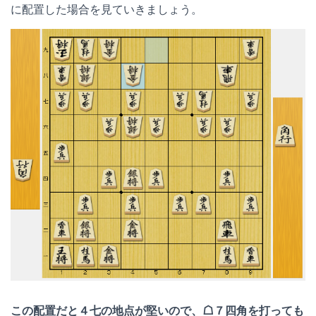
に配置した場合を見ていきましょう。
この配置だと４七の地点が堅いので、☖７四角を打っても