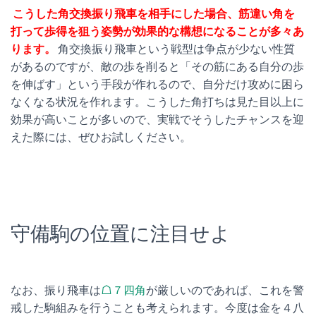
こうした角交換振り飛車を相手にした場合、筋違い角を
打って歩得を狙う姿勢が効果的な構想になることが多々あ
ります。
角交換振り飛車という戦型は争点が少ない性質
があるのですが、敵の歩を削ると「その筋にある自分の歩
を伸ばす」という手段が作れるので、自分だけ攻めに困ら
なくなる状況を作れます。こうした角打ちは見た目以上に
効果が高いことが多いので、実戦でそうしたチャンスを迎
えた際には、ぜひお試しください。
守備駒の位置に注目せよ
なお、振り飛車は
☖７四角
が厳しいのであれば、これを警
戒した駒組みを行うことも考えられます。今度は金を４八