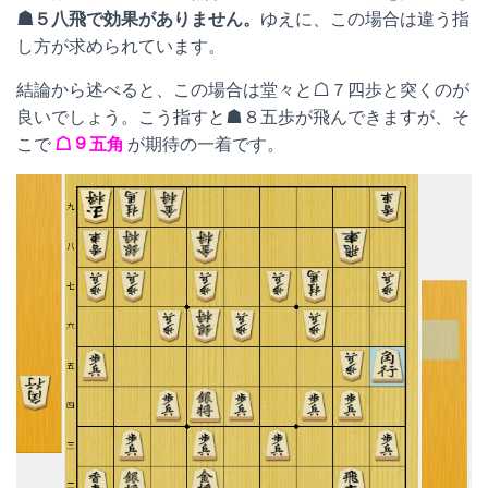
☗５八飛で効果がありません。
ゆえに、この場合は違う指
し方が求められています。
結論から述べると、この場合は堂々と☖７四歩と突くのが
良いでしょう。こう指すと☗８五歩が飛んできますが、そ
こで
☖９五角
が期待の一着です。