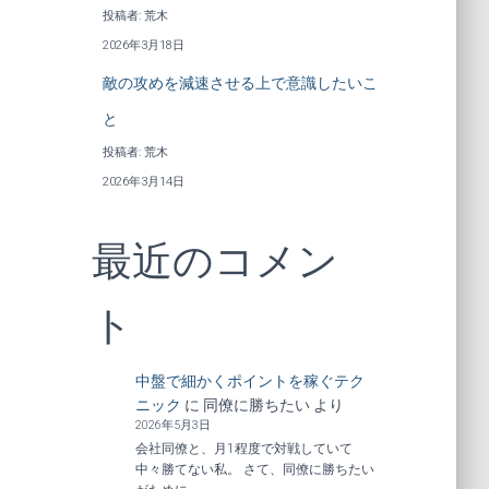
投稿者: 荒木
2026年3月18日
敵の攻めを減速させる上で意識したいこ
と
投稿者: 荒木
2026年3月14日
最近のコメン
ト
中盤で細かくポイントを稼ぐテク
ニック
に
同僚に勝ちたい
より
2026年5月3日
会社同僚と、月1程度で対戦していて
中々勝てない私。 さて、同僚に勝ちたい