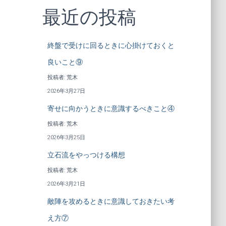
最近の投稿
終盤で受けに回るときに心掛けておくと
良いこと⑨
投稿者: 荒木
2026年3月27日
寄せに向かうときに意識するべきこと④
投稿者: 荒木
2026年3月25日
立石流をやっつける構想
投稿者: 荒木
2026年3月21日
敵陣を攻めるときに意識しておきたい考
え方⑦