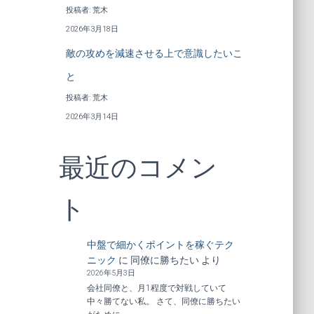
投稿者: 荒木
2026年3月18日
敵の攻めを減速させる上で意識したいこ
と
投稿者: 荒木
2026年3月14日
最近のコメン
ト
中盤で細かくポイントを稼ぐテク
ニック
に
同僚に勝ちたい
より
2026年5月3日
会社同僚と、月1程度で対戦していて
中々勝てない私。 さて、同僚に勝ちたい