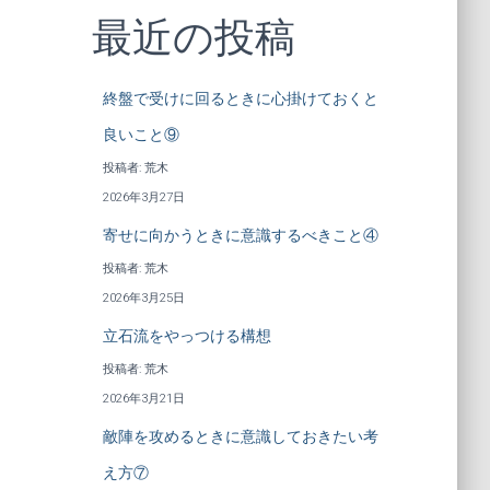
最近の投稿
終盤で受けに回るときに心掛けておくと
良いこと⑨
投稿者: 荒木
2026年3月27日
寄せに向かうときに意識するべきこと④
投稿者: 荒木
2026年3月25日
立石流をやっつける構想
投稿者: 荒木
2026年3月21日
敵陣を攻めるときに意識しておきたい考
え方⑦