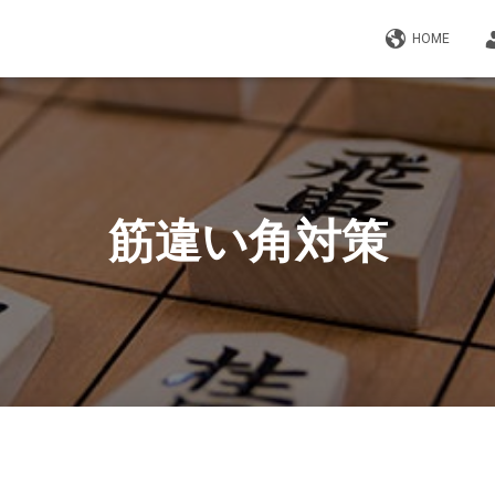
HOME
筋違い角対策