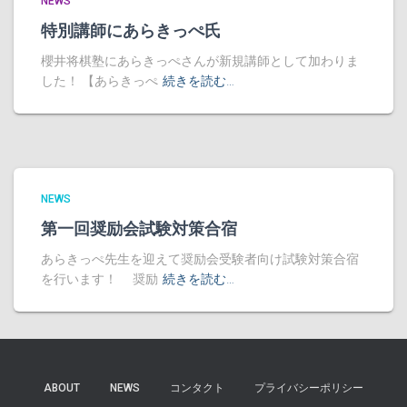
NEWS
特別講師にあらきっぺ氏
櫻井将棋塾にあらきっぺさんが新規講師として加わりま
した！ 【あらきっぺ
続きを読む…
NEWS
第一回奨励会試験対策合宿
あらきっぺ先生を迎えて奨励会受験者向け試験対策合宿
を行います！ 奨励
続きを読む…
ABOUT
NEWS
コンタクト
プライバシーポリシー