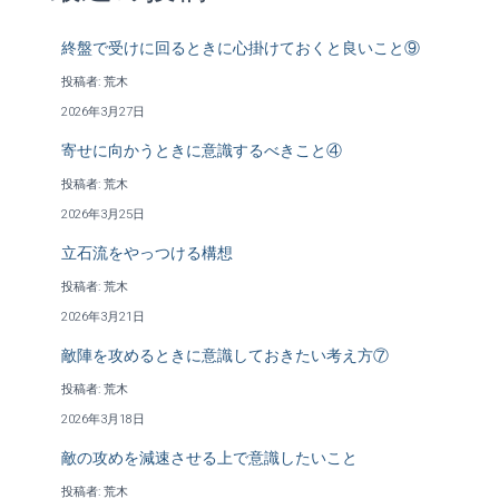
終盤で受けに回るときに心掛けておくと良いこと⑨
投稿者: 荒木
2026年3月27日
寄せに向かうときに意識するべきこと④
投稿者: 荒木
2026年3月25日
立石流をやっつける構想
投稿者: 荒木
2026年3月21日
敵陣を攻めるときに意識しておきたい考え方⑦
投稿者: 荒木
2026年3月18日
敵の攻めを減速させる上で意識したいこと
投稿者: 荒木