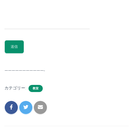
———————————-
カテゴリー:
教室