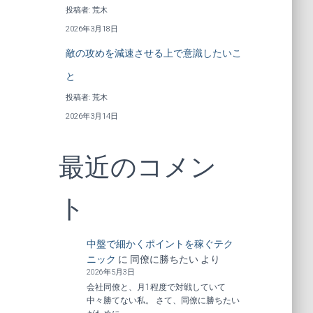
投稿者: 荒木
2026年3月18日
敵の攻めを減速させる上で意識したいこ
と
投稿者: 荒木
2026年3月14日
最近のコメン
ト
中盤で細かくポイントを稼ぐテク
ニック
に
同僚に勝ちたい
より
2026年5月3日
会社同僚と、月1程度で対戦していて
中々勝てない私。 さて、同僚に勝ちたい