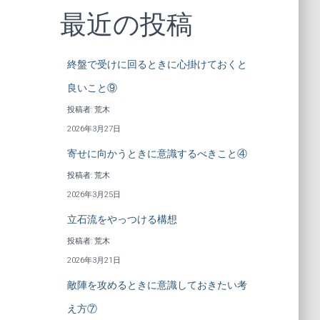
最近の投稿
終盤で受けに回るときに心掛けておくと
良いこと⑨
投稿者: 荒木
2026年3月27日
寄せに向かうときに意識するべきこと④
投稿者: 荒木
2026年3月25日
立石流をやっつける構想
投稿者: 荒木
2026年3月21日
敵陣を攻めるときに意識しておきたい考
え方⑦