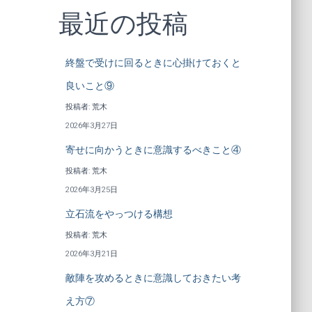
最近の投稿
終盤で受けに回るときに心掛けておくと
良いこと⑨
投稿者: 荒木
2026年3月27日
寄せに向かうときに意識するべきこと④
投稿者: 荒木
2026年3月25日
立石流をやっつける構想
投稿者: 荒木
2026年3月21日
敵陣を攻めるときに意識しておきたい考
え方⑦