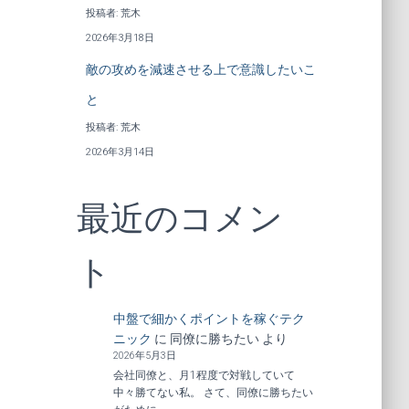
投稿者: 荒木
2026年3月18日
敵の攻めを減速させる上で意識したいこ
と
投稿者: 荒木
2026年3月14日
最近のコメン
ト
中盤で細かくポイントを稼ぐテク
ニック
に
同僚に勝ちたい
より
2026年5月3日
会社同僚と、月1程度で対戦していて
中々勝てない私。 さて、同僚に勝ちたい