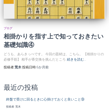
ブログ
相掛かりを指す上で知っておきたい
基礎知識④
どうも、あらきっぺです。 今回の題材は、こちら。 【相掛かりの
必修手筋】 相手が香交換を挑んだところ
続きを読む…
投稿者:
荒木
投稿日時:
6か月
前
最近の投稿
終盤で受けに回るときに心掛けておくと良いこと⑨
投稿者: 荒木