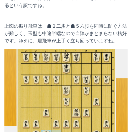
る
という訳ですね。
上図の振り飛車は、☗２二歩と☗５六歩を同時に防ぐ方法
が難しく、玉型も中途半端なので自陣がまとまらない格好
です。ゆえに、居飛車が上手く立ち回っていますね。