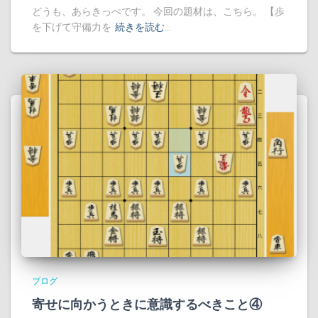
どうも、あらきっぺです。 今回の題材は、こちら。 【歩
を下げて守備力を
続きを読む…
ブログ
寄せに向かうときに意識するべきこと④