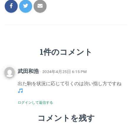
1件のコメント
武田和浩
· 2024年4月25日 6:15 PM
出た駒を状況に応じて引くのは渋い指し方ですね
ログインして返信する
コメントを残す