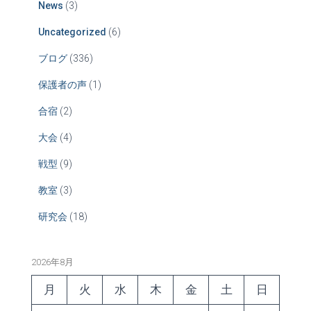
News
(3)
Uncategorized
(6)
ブログ
(336)
保護者の声
(1)
合宿
(2)
大会
(4)
戦型
(9)
教室
(3)
研究会
(18)
2026年8月
月
火
水
木
金
土
日