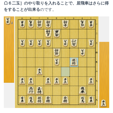
☖６二玉］のやり取りを入れることで、居飛車はさらに得
をすることが出来る
のです。