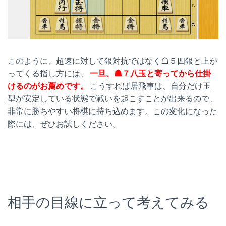
このように、超速に対して銀対抗ではなく☖５四銀と上が
ってくる指し方には、
一旦、☗７八玉と寄ってから仕掛
けるのがお薦めです。
こうすれば居飛車は、自分だけ玉
型が安定している状態で戦いを起こすことが出来るので、
非常に勝ちやすい将棋に持ち込めます。この変化になった
際には、ぜひお試しください。
相手の目線に立って考えてみる