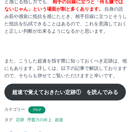
と感じる指し方でも、
相手の目線に立つと「何も嫌では
ないじゃん」という場面が割と多くあります。
自身の読
み筋や感覚に抵抗を感じたとき、相手目線に立つとそうし
た抵抗を払拭できることはあるので、これを意識しておく
と正しい判断が出来るようになるかと思います。
また、こうした超速を指す際に知っておくべき定跡は、他
にもあります。詳しくは、以下の記事で解説しております
ので、そちらも併せてご覧いただけますと幸いです。
超速で覚えておきたい定跡① を読んでみる
カテゴリー:
ブログ
タグ:
定跡
序盤力の向上
超速