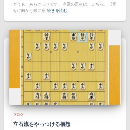
どうも、あらきっぺです。 今回の題材は、こちら。 【寄
せに向かう際に意
続きを読む…
ブログ
立石流をやっつける構想