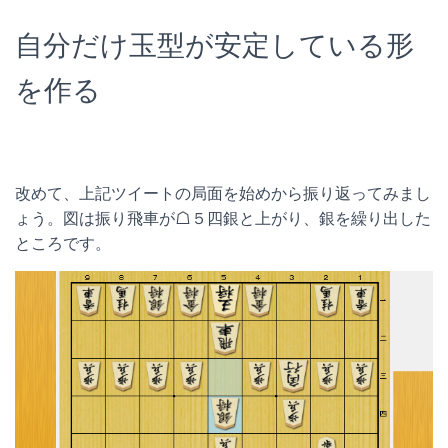
自分だけ玉型が安定している形
を作る
改めて、上記ツイートの局面を始めから振り返ってみまし
ょう。図は振り飛車が☖５四銀と上がり、銀を繰り出した
ところです。