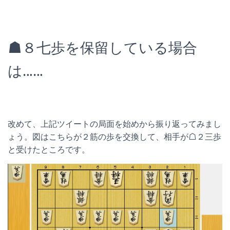
☗８七歩を保留している場合
は……
改めて、上記ツイートの局面を始めから振り返ってみまし
ょう。図はこちらが２筋の歩を交換して、相手が☖２三歩
と受けたところです。