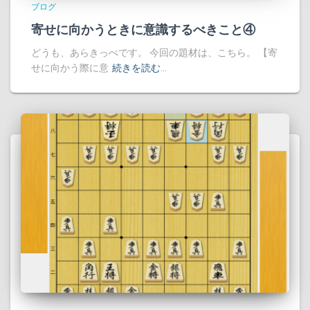
ブログ
寄せに向かうときに意識するべきこと④
どうも、あらきっぺです。 今回の題材は、こちら。 【寄
せに向かう際に意
続きを読む…