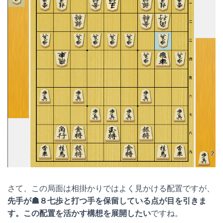
さて、この局面は相掛かりではよく見かける配置ですが、
先手が☗８七歩と打つ手を保留している点が目を引きま
す。この配置を活かす構想を展開したい
ですね。