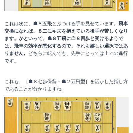
これは次に、☗８五飛とぶつける手を見せています。
飛車
交換になれば、８二にキズを抱えている後手が苦しくなり
ます。かといって、☗８五飛に☖８四歩と受けるようで
は、飛車の効率が悪化するので、それも嬉しい選択ではあ
りません。
どちらに転んでも、先手にとっては上々の進行
です。
これも、［☗８七歩保留＋☗２五飛型］を活かした指し方
であることが分かりますね。