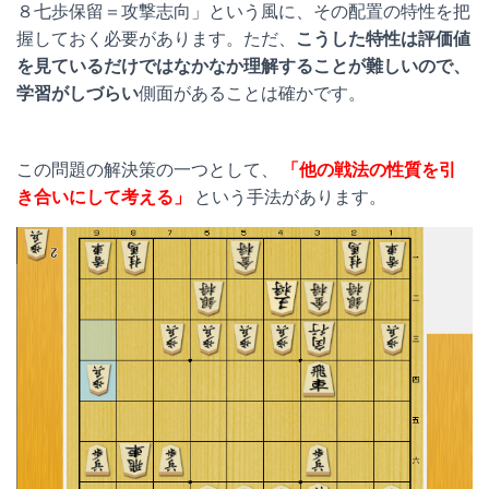
８七歩保留＝攻撃志向」という風に、その配置の特性を把
握しておく必要があります。ただ、
こうした特性は評価値
を見ているだけではなかなか理解することが難しいので、
学習がしづらい
側面があることは確かです。
この問題の解決策の一つとして、
「他の戦法の性質を引
き合いにして考える」
という手法があります。