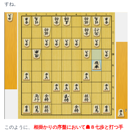
すね。
このように、
相掛かりの序盤において☗８七歩と打つ手