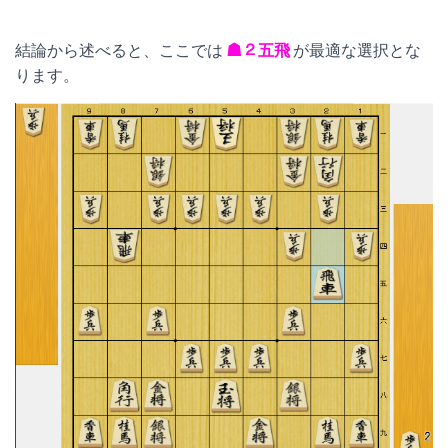
結論から述べると、ここでは
☗２五飛
が最適な選択とな
ります。