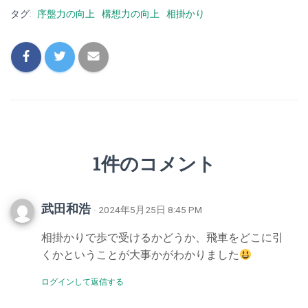
タグ:
序盤力の向上
構想力の向上
相掛かり
1件のコメント
武田和浩
· 2024年5月25日 8:45 PM
相掛かりで歩で受けるかどうか、飛車をどこに引
くかということが大事かがわかりました
ログインして返信する