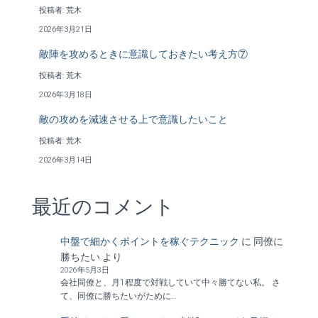
投稿者: 荒木
2026年3月21日
敵陣を攻めるときに意識しておきたい考え方⑦
投稿者: 荒木
2026年3月18日
敵の攻めを減速させる上で意識したいこと
投稿者: 荒木
2026年3月14日
最近のコメント
中盤で細かくポイントを稼ぐテクニック
に
同僚に
勝ちたい
より
2026年5月3日
会社同僚と、月1程度で対戦していて中々勝てない私。 さ
て、同僚に勝ちたいがために…