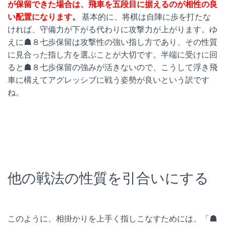
が保留できた場合は、飛車を五段目に据えるのが相性の良
い配置になります。
基本的に、将棋は自陣に歩を打たな
ければ、守備力が下がる代わりに攻撃力が上がります。ゆ
えに☗８七歩保留は攻撃性の強い指し方であり、その性質
に見合った指し方を選ぶことが大切です。半端に受けに回
ると☗８七歩保留の強みが活きないので、こうして浮き飛
車に構えてアグレッシブに戦う姿勢が良いという訳です
ね。
他の戦法の性質を引合いにする
このように、相掛かりを上手く指しこなすためには、「☗