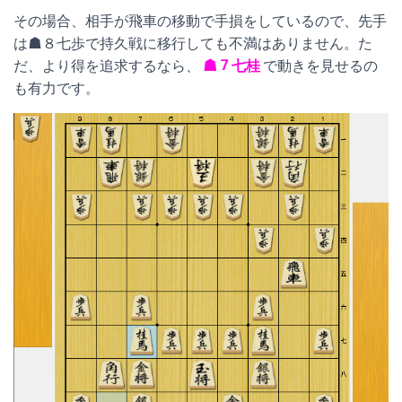
その場合、相手が飛車の移動で手損をしているので、先手
は☗８七歩で持久戦に移行しても不満はありません。た
だ、より得を追求するなら、
☗７七桂
で動きを見せるの
も有力です。