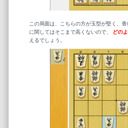
この局面は、こちらの方が玉型が堅く、香
に関してはそこまで高くないので、
どのよ
えるでしょう。