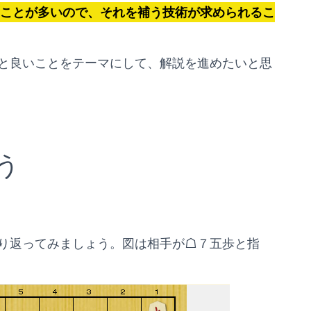
ことが多いので、それを補う技術が求められるこ
と良いことをテーマにして、解説を進めたいと思
う
り返ってみましょう。図は相手が☖７五歩と指