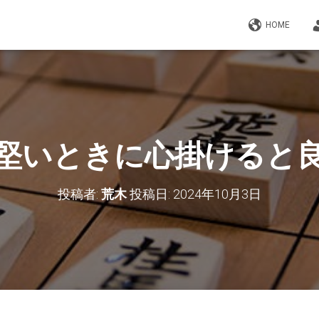
HOME
堅いときに心掛けると
投稿者:
荒木
投稿日:
2024年10月3日