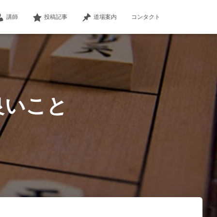
講師
投稿記事
道場案内
コンタクト
良いこと