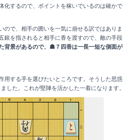
体化するので、ポイントを稼いでいるのは確かで
いので、相手の囲いを一気に崩せる訳ではありま
五銀を指されると相手に香を渡すので、敵の手段
た背景があるので、☗７四香は一長一短な側面が
作用する手を選びたいところです。そうした思惑
しました。これが堅陣を活かした一着になります。