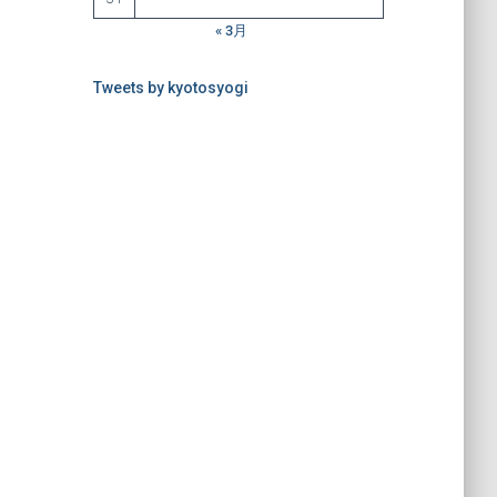
« 3月
Tweets by kyotosyogi