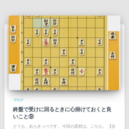
ブログ
終盤で受けに回るときに心掛けておくと良
いこと⑨
どうも、あらきっぺです。 今回の題材は、こちら。 【歩