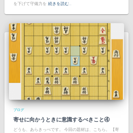
を下げて守備力を
続きを読む…
ブログ
寄せに向かうときに意識するべきこと④
どうも、あらきっぺです。 今回の題材は、こちら。 【寄