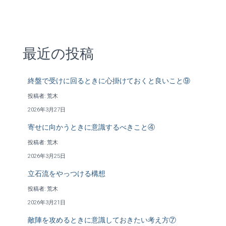
最近の投稿
終盤で受けに回るときに心掛けておくと良いこと⑨
投稿者: 荒木
2026年3月27日
寄せに向かうときに意識するべきこと④
投稿者: 荒木
2026年3月25日
立石流をやっつける構想
投稿者: 荒木
2026年3月21日
敵陣を攻めるときに意識しておきたい考え方⑦