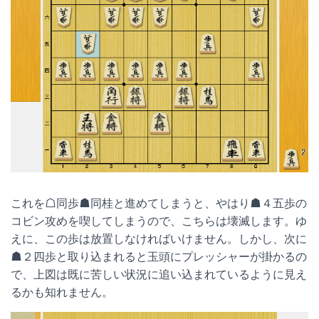
これを☖同歩☗同桂と進めてしまうと、やはり☗４五歩の
コビン攻めを喫してしまうので、こちらは壊滅します。ゆ
えに、この歩は放置しなければいけません。しかし、次に
☗２四歩と取り込まれると玉頭にプレッシャーが掛かるの
で、上図は既に苦しい状況に追い込まれているように見え
るかも知れません。