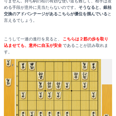
りません。持ち駒の桂の有効な使い道も難しく、相手は攻
める手段が意外に見当たらないのです。
そうなると、銀桂
交換のアドバンテージがあるこちらが優位を掴んでいる
と
言えるでしょう。
こうして一連の進行を見ると、
こちらは２筋の歩を取り
込ませても、意外に自玉が安全
であることが読み取れま
す。