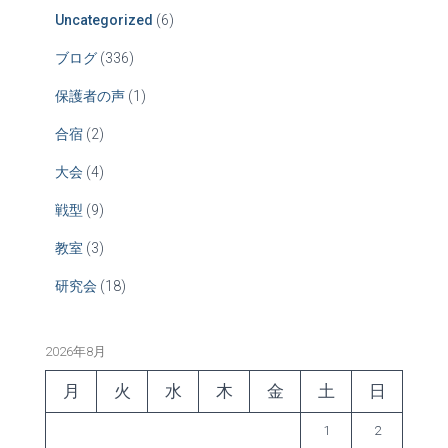
Uncategorized
(6)
ブログ
(336)
保護者の声
(1)
合宿
(2)
大会
(4)
戦型
(9)
教室
(3)
研究会
(18)
2026年8月
月
火
水
木
金
土
日
1
2