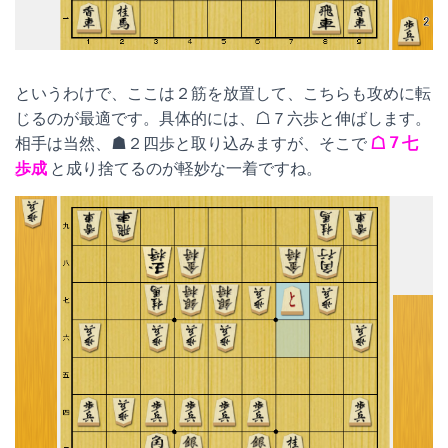
というわけで、ここは２筋を放置して、こちらも攻めに転
じるのが最適です。具体的には、☖７六歩と伸ばします。
相手は当然、☗２四歩と取り込みますが、そこで
☖７七
歩成
と成り捨てるのが軽妙な一着ですね。