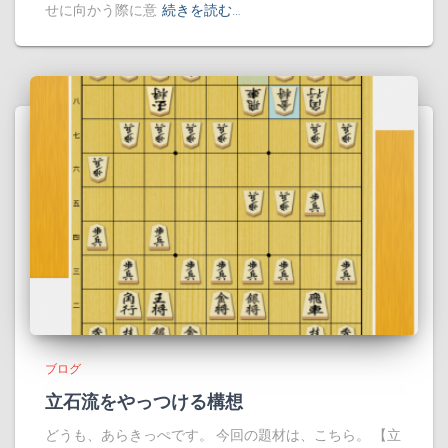
せに向かう際に意
続きを読む…
ブログ
立石流をやっつける構想
どうも、あらきっぺです。 今回の題材は、こちら。 【立