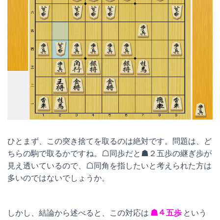
ひとまず、この突き捨てを取るのは絶対です。問題は、ど
ちらの駒で取るかですね。☖同歩だと☗２五歩の継ぎ歩が
見え透いているので、☖同角を指したいと考えられた方は
多いのではないでしょうか。
しかし、結論から述べると、この対応は
☗４五歩
という