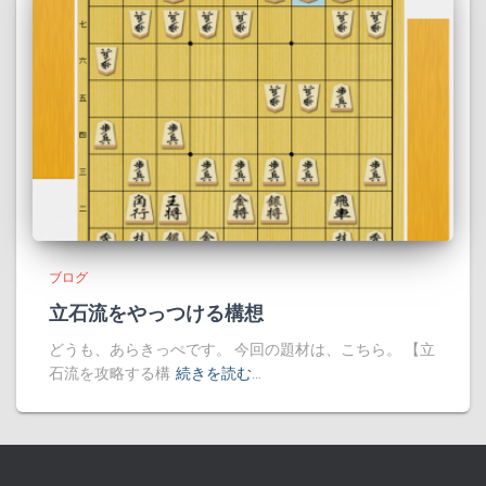
ブログ
立石流をやっつける構想
どうも、あらきっぺです。 今回の題材は、こちら。 【立
石流を攻略する構
続きを読む…