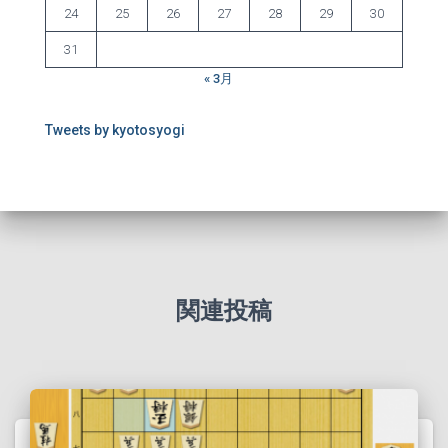
24
25
26
27
28
29
30
31
« 3月
Tweets by kyotosyogi
関連投稿