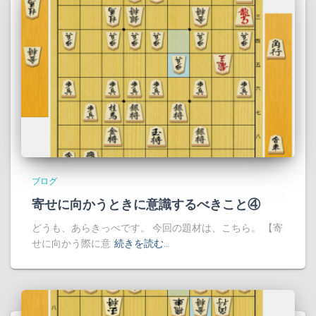
ブログ
寄せに向かうときに意識するべきこと④
どうも、あらきっぺです。 今回の題材は、こちら。 【寄
せに向かう際に意
続きを読む…