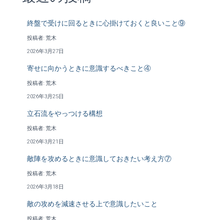
終盤で受けに回るときに心掛けておくと良いこと⑨
投稿者: 荒木
2026年3月27日
寄せに向かうときに意識するべきこと④
投稿者: 荒木
2026年3月25日
立石流をやっつける構想
投稿者: 荒木
2026年3月21日
敵陣を攻めるときに意識しておきたい考え方⑦
投稿者: 荒木
2026年3月18日
敵の攻めを減速させる上で意識したいこと
投稿者: 荒木