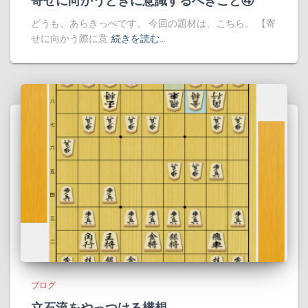
寄せに向かうときに意識するべきこと④
どうも、あらきっぺです。 今回の題材は、こちら。 【寄
せに向かう際に意
続きを読む…
ブログ
立石流をやっつける構想