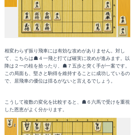
相変わらず振り飛車には有効な攻めがありません。対し
て、こちらは☗４一飛と打てば確実に攻めが進みます。以
降は２一の桂を拾ったり、☗７五歩と突く手が一案です。
この局面も、堅さと駒得を維持することに成功しているの
で、居飛車の優位は揺るがないと言えるでしょう。
こうして複数の変化を比較すると、☗６六馬で受けを重視
した恩恵がよく分かります。