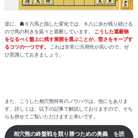
逆に、☗６六馬と指した変化では、６八に歩が残り続ける
ので馬の利きを延々と遮断しています。
こうした遮蔽物
をなるべく盤上に残す展開を選ぶことが、堅さをキープす
るコツの一つです。
これは非常に汎用性が高いので、ぜ
ひ意識しておきましょう。
また、こうした相穴熊特有のノウハウは、他にもありま
す。詳しくは、以下の記事で解説しておりますので、そち
らも併せてご覧いただけますと幸いです。
相穴熊の終盤戦を競り勝つための奥義 を読