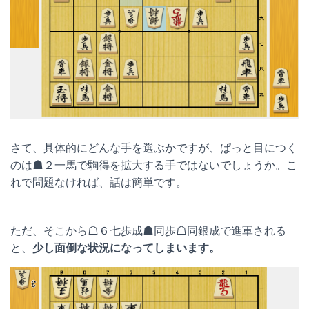
さて、具体的にどんな手を選ぶかですが、ぱっと目につく
のは☗２一馬で駒得を拡大する手ではないでしょうか。こ
れで問題なければ、話は簡単です。
ただ、そこから☖６七歩成☗同歩☖同銀成で進軍される
と、
少し面倒な状況になってしまいます。