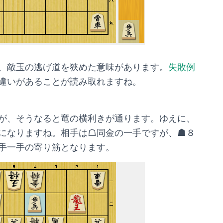
、敵玉の逃げ道を狭めた意味があります。
失敗例
違いがあることが読み取れますね。
が、そうなると竜の横利きが通ります。ゆえに、
になりますね。相手は☖同金の一手ですが、☗８
手一手の寄り筋となります。