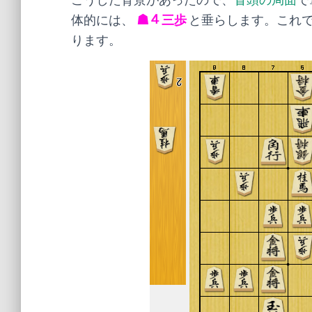
体的には、
☗４三歩
と垂らします。これ
ります。