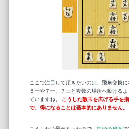
ここで注目して頂きたいのは、飛角交換に
５一や７一、７三と複数の場所へ動けるよ
ていますね。
こうした敵玉を広げる手を指
で、得になることは基本的にありません。
こうした背景があったので、
冒頭の局面
で