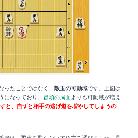
なったことではなく、
敵玉の可動域
です。上図は
うになっており、
冒頭の局面
よりも可動域が増え
すと、自ずと相手の逃げ道を増やしてしまうの
筆者は、飛車を取らない攻め方を選びました。具