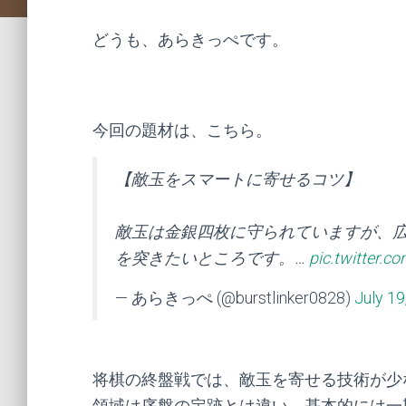
どうも、あらきっぺです。
今回の題材は、こちら。
【敵玉をスマートに寄せるコツ】
敵玉は金銀四枚に守られていますが、
を突きたいところです。…
pic.twitter.c
— あらきっぺ (@burstlinker0828)
July 19
将棋の終盤戦では、敵玉を寄せる技術が少
領域は序盤の定跡とは違い、基本的には一