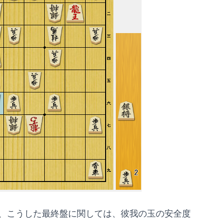
、こうした最終盤に関しては、彼我の玉の安全度