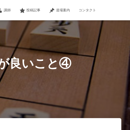
講師
投稿記事
道場案内
コンタクト
が良いこと④