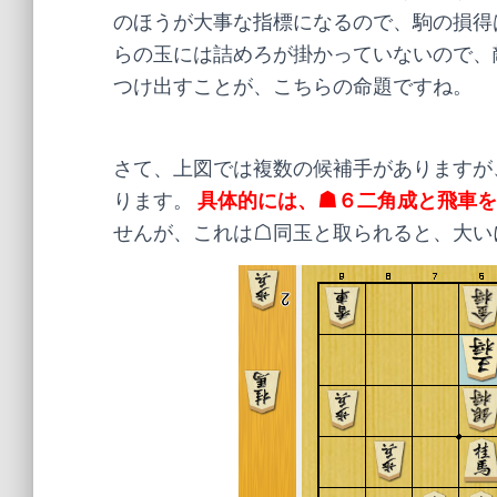
のほうが大事な指標になるので、駒の損得
らの玉には詰めろが掛かっていないので、
つけ出すことが、こちらの命題ですね。
さて、上図では複数の候補手がありますが
ります。
具体的には、☗６二角成と飛車を
せんが、これは☖同玉と取られると、大い