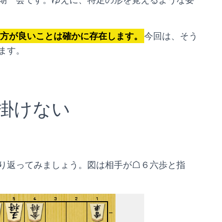
方が良いことは確かに存在します。
今回は、そう
ます。
掛けない
り返ってみましょう。図は相手が☖６六歩と指