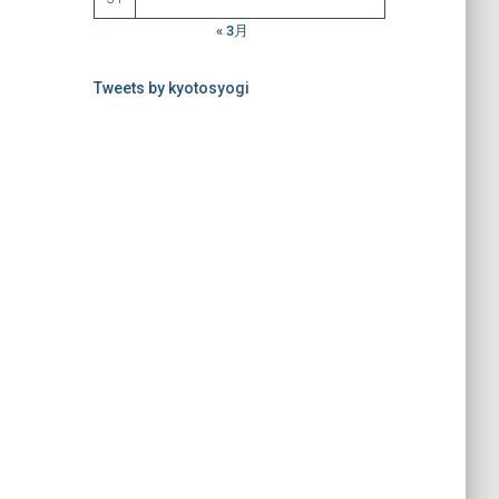
« 3月
Tweets by kyotosyogi