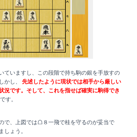
いていますし、この段階で持ち駒の銀を手放すの
しかし、
先述したように現状では相手から厳しい
状況です。そして、これを指せば確実に駒得でき
です。
ので、上図では☖８一飛で桂を守るのが妥当で
ましょう。