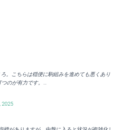
ころ。こちらは穏便に駒組みを進めても悪くあり
打つのが有力です。…
, 2025
指標がありますが、中盤に入ると状況が複雑化し