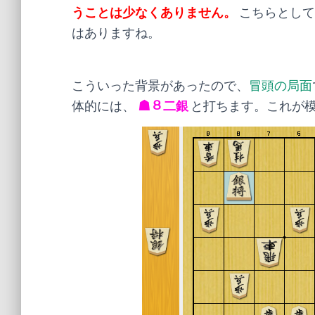
うことは少なくありません。
こちらとして
はありますね。
こういった背景があったので、
冒頭の局面
体的には、
☗８二銀
と打ちます。これが