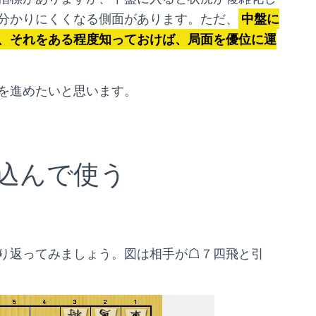
分かりにくくなる側面があります。ただ、
中盤に
、それをある程度知っておけば、局面を優位に運
を進めたいと思います。
込んで使う
り返ってみましょう。図は相手が☖７四飛と引