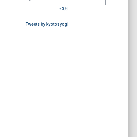
« 3月
Tweets by kyotosyogi