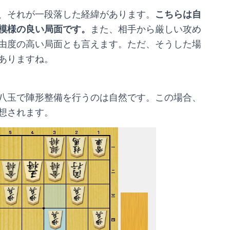
、それが一段落した経緯があります。
こちらは自
模様の良い局面です。
また、相手から厳しい攻め
由度の高い局面とも言えます。ただ、そうした場
ありますね。
八玉で陣形整備を行うのは自然です。この場合、
想されます。