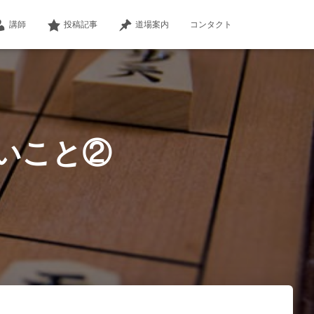
講師
投稿記事
道場案内
コンタクト
いこと②