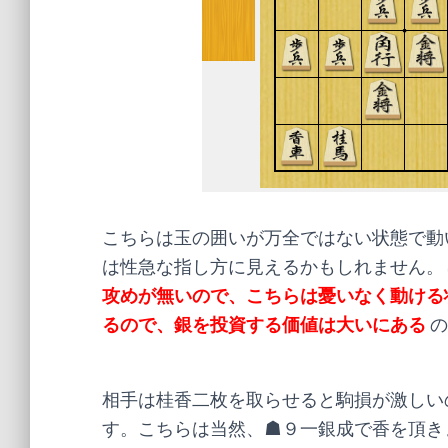
こちらは玉の囲いが万全ではない状態で動
は性急な指し方に見えるかもしれません。
攻めが無いので、こちらは憂いなく動ける
るので、銀を投資する価値は大いにある
の
相手は桂香二枚を取らせると駒損が激しい
す。こちらは当然、☗９一銀成で香を頂き