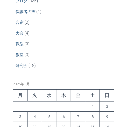
ブログ
(336)
保護者の声
(1)
合宿
(2)
大会
(4)
戦型
(9)
教室
(3)
研究会
(18)
2026年8月
月
火
水
木
金
土
日
1
2
3
4
5
6
7
8
9
10
11
12
13
14
15
16