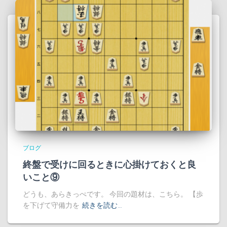
ブログ
終盤で受けに回るときに心掛けておくと良
いこと⑨
どうも、あらきっぺです。 今回の題材は、こちら。 【歩
を下げて守備力を
続きを読む…