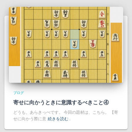
ブログ
寄せに向かうときに意識するべきこと④
どうも、あらきっぺです。 今回の題材は、こちら。 【寄
せに向かう際に意
続きを読む…