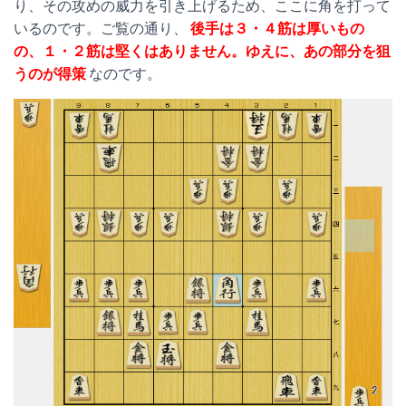
り、その攻めの威力を引き上げるため、ここに角を打って
いるのです。ご覧の通り、
後手は３・４筋は厚いもの
の、１・２筋は堅くはありません。ゆえに、あの部分を狙
うのが得策
なのです。