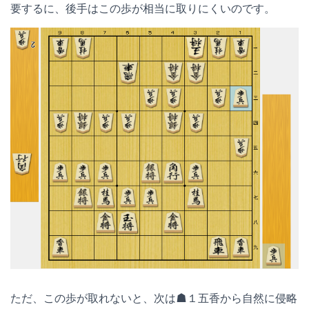
要するに、後手はこの歩が相当に取りにくいのです。
ただ、この歩が取れないと、次は☗１五香から自然に侵略