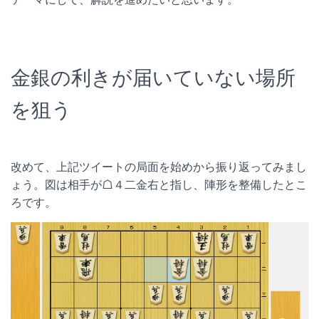
金銀の利きが届いていない場所
を狙う
改めて、上記ツイートの局面を始めから振り返ってみまし
ょう。図は相手が☖４二金右と指し、陣形を整備したとこ
ろです。