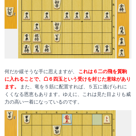
何だか緩そうな手に思えますが、
これは６二の飛を質駒
に入れることで、☖６四玉という受けを封じた意味があり
ます。
また、竜を５筋に配置すれば、５五に逃げられに
くくなる恩恵もあります。ゆえに、これは見た目よりも威
力の高い一着になっているのです。