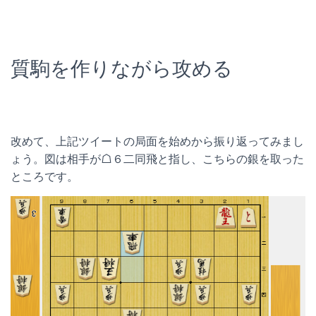
質駒を作りながら攻める
改めて、上記ツイートの局面を始めから振り返ってみまし
ょう。図は相手が☖６二同飛と指し、こちらの銀を取った
ところです。