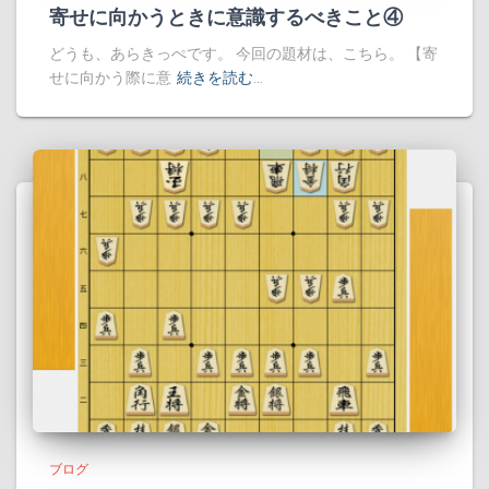
寄せに向かうときに意識するべきこと④
どうも、あらきっぺです。 今回の題材は、こちら。 【寄
せに向かう際に意
続きを読む…
ブログ