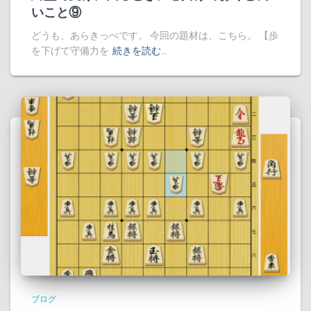
いこと⑨
どうも、あらきっぺです。 今回の題材は、こちら。 【歩
を下げて守備力を
続きを読む…
ブログ