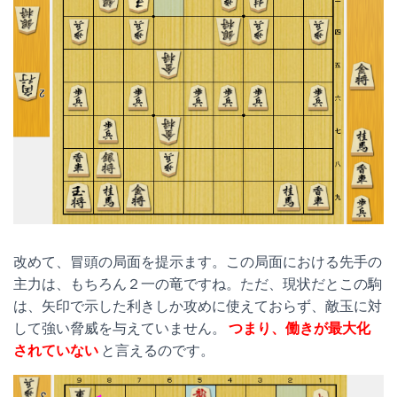
改めて、冒頭の局面を提示ます。この局面における先手の
主力は、もちろん２一の竜ですね。ただ、現状だとこの駒
は、矢印で示した利きしか攻めに使えておらず、敵玉に対
して強い脅威を与えていません。
つまり、働きが最大化
されていない
と言えるのです。