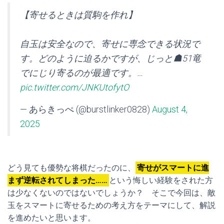
【寄せるときは質駒を作れ】
自玉は安全なので、寄せに専念できる状況で
す。どのように迫るかですが、じっと☗51竜
でにじり寄るのが最適です。…
pic.twitter.com/JNKUtofytO
— あらきっぺ (@burstlinker0828)
August 4,
2025
どう見ても優勢な将棋だったのに、
寄せがスマートに進
まず逆転されてしまった……
という悔しい経験をされた方
は少なくないのではないでしょうか？ そこで今回は、敵
玉をスマートに寄せるための考え方をテーマにして、解説
を進めたいと思います。