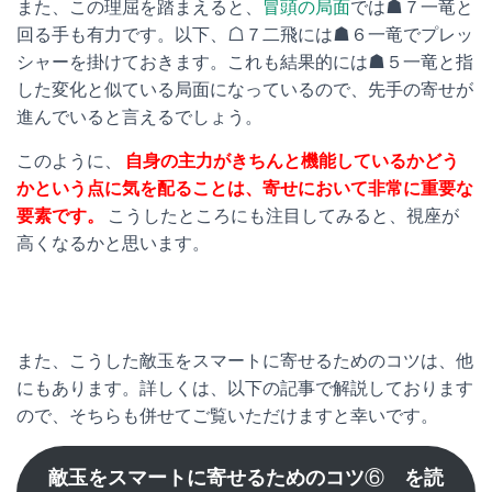
また、この理屈を踏まえると、
冒頭の局面
では☗７一竜と
回る手も有力です。以下、☖７二飛には☗６一竜でプレッ
シャーを掛けておきます。これも結果的には☗５一竜と指
した変化と似ている局面になっているので、先手の寄せが
進んでいると言えるでしょう。
このように、
自身の主力がきちんと機能しているかどう
かという点に気を配ることは、寄せにおいて非常に重要な
要素です。
こうしたところにも注目してみると、視座が
高くなるかと思います。
また、こうした敵玉をスマートに寄せるためのコツは、他
にもあります。詳しくは、以下の記事で解説しております
ので、そちらも併せてご覧いただけますと幸いです。
敵玉をスマートに寄せるためのコツ
⑥
を読