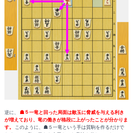
逆に、
☗５一竜と回った局面は敵玉に脅威を与える利き
が増えており、竜の働きが格段に上がったことが分かりま
す。
このように、☗５一竜という手は質駒を作るだけで