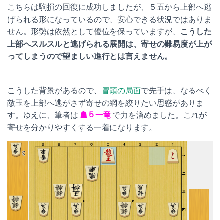
こちらは駒損の回復に成功しましたが、５五から上部へ逃
げられる形になっているので、安心できる状況ではありま
せん。形勢は依然として優位を保っていますが、
こうした
上部へスルスルと逃げられる展開は、寄せの難易度が上が
ってしまうので望ましい進行とは言えません。
こうした背景があるので、
冒頭の局面
で先手は、なるべく
敵玉を上部へ逃がさず寄せの網を絞りたい思惑がありま
す。ゆえに、筆者は
☗５一竜
で力を溜めました。これが
寄せを分かりやすくする一着になります。