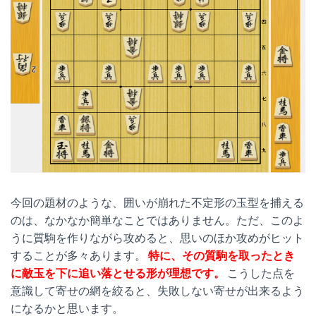
今回の題材のような、囲いが崩れた不定形の玉型を捕える
のは、なかなか簡単なことではありません。ただ、このよ
うに質駒を作りながら攻めると、思いのほか攻めがヒット
することが多々あります。
特に、その質駒を取ったとき
に敵玉を下に追い落とせる形が理想です。
こうした点を
意識して寄せの網を絞ると、失敗しない寄せが出来るよう
になるかと思います。