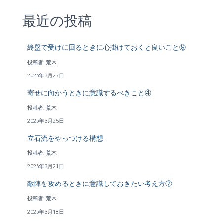
最近の投稿
終盤で受けに回るときに心掛けておくと良いこと⑨
投稿者: 荒木
2026年3月27日
寄せに向かうときに意識するべきこと④
投稿者: 荒木
2026年3月25日
立石流をやっつける構想
投稿者: 荒木
2026年3月21日
敵陣を攻めるときに意識しておきたい考え方⑦
投稿者: 荒木
2026年3月18日