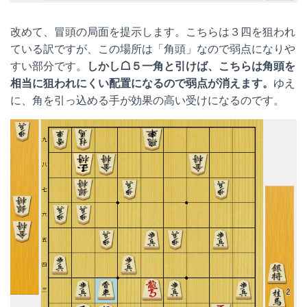
改めて、冒頭の局面を提示します。こちらは３四を狙われ
ている訳ですが、この場所は「角頭」なので弱点になりや
すい部分です。
しかし☖５一角と引けば、こちらは角頭を
相当に狙われにくい配置になるので弱点が消えます。
ゆえ
に、角を引っ込める手が効果の高い受けになるのです。