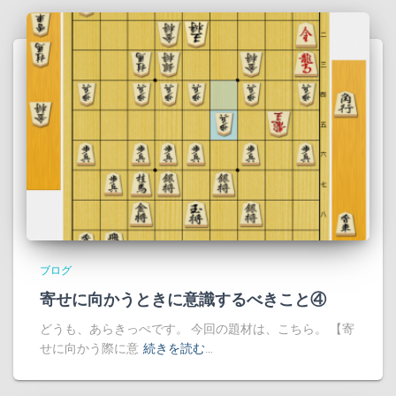
ブログ
寄せに向かうときに意識するべきこと④
どうも、あらきっぺです。 今回の題材は、こちら。 【寄
せに向かう際に意
続きを読む…