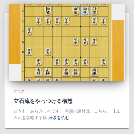
ブログ
立石流をやっつける構想
どうも、あらきっぺです。 今回の題材は、こちら。 【立
石流を攻略する構
続きを読む…