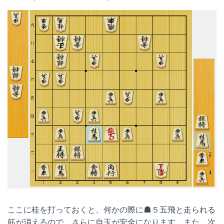
ここに桂を打っておくと、何かの際に☗５五飛と走られる
筋が消えるので、さらに自玉が安全になります。また、次