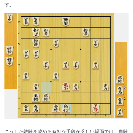
す。
こうした敵陣を攻める有効な手段が乏しい場面では、自陣