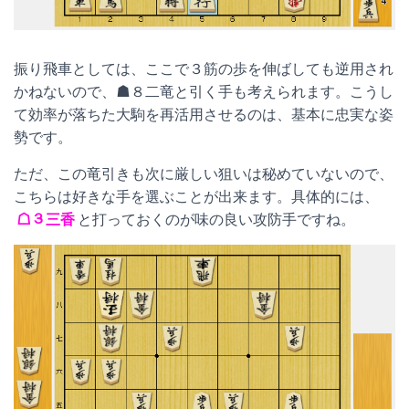
振り飛車としては、ここで３筋の歩を伸ばしても逆用され
かねないので、☗８二竜と引く手も考えられます。こうし
て効率が落ちた大駒を再活用させるのは、基本に忠実な姿
勢です。
ただ、この竜引きも次に厳しい狙いは秘めていないので、
こちらは好きな手を選ぶことが出来ます。具体的には、
☖３三香
と打っておくのが味の良い攻防手ですね。