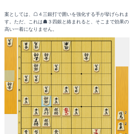
案としては、☖４三銀打で囲いを強化する手が挙げられま
す。ただ、これは☗３四銀と絡まれると、そこまで効果の
高い一着になりません。