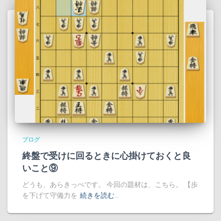
ブログ
終盤で受けに回るときに心掛けておくと良
いこと⑨
どうも、あらきっぺです。 今回の題材は、こちら。 【歩
を下げて守備力を
続きを読む…