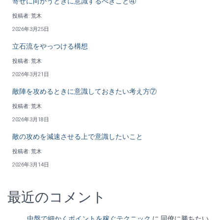
寄せに向かうときに意識するべきこと④
投稿者: 荒木
2026年3月25日
立石流をやっつける構想
投稿者: 荒木
2026年3月21日
敵陣を攻めるときに意識しておきたい考え方⑦
投稿者: 荒木
2026年3月18日
敵の攻めを減速させる上で意識したいこと
投稿者: 荒木
2026年3月14日
最近のコメント
中盤で細かくポイントを稼ぐテクニック
に
同僚に勝ちたい