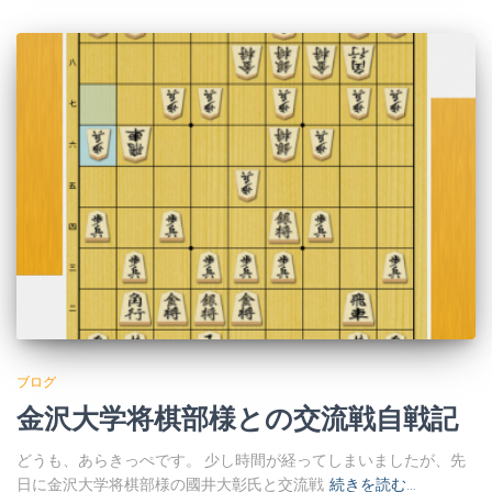
ブログ
金沢大学将棋部様との交流戦自戦記
どうも、あらきっぺです。 少し時間が経ってしまいましたが、先
日に金沢大学将棋部様の國井大彰氏と交流戦
続きを読む…