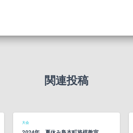
関連投稿
大会
2024年 夏休み島本町将棋教室