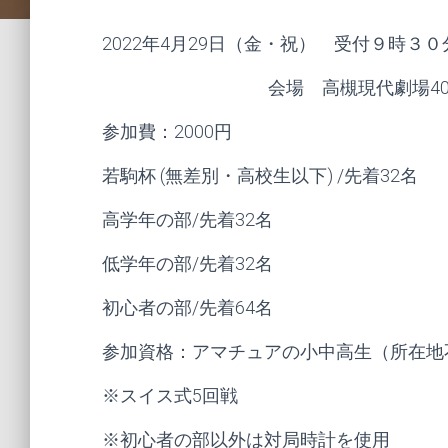
2022年4月29日（金・祝） 受付９時３
会場 高槻現代劇場402
参加費：2000円
若駒杯 (無差別・高校生以下) /先着32名
高学年の部/先着32名
低学年の部/先着32名
初心者の部/先着64名
参加資格：アマチュアの小中高生（所在地
※スイス式5回戦
※初心者の部以外は対局時計を使用