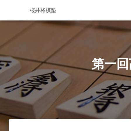
桜井将棋塾
第一回