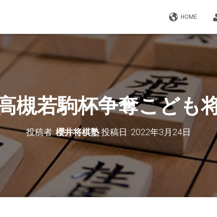
HOME
高槻若駒杯争奪こども
投稿者:
櫻井将棋塾
投稿日:
2022年3月24日