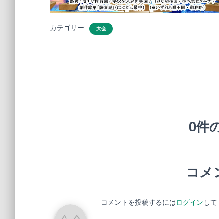
カテゴリー:
大会
0件
コメ
コメントを投稿するには
ログイン
して