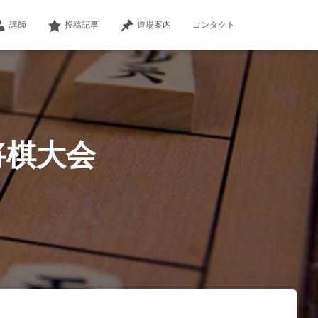
講師
投稿記事
道場案内
コンタクト
将棋大会