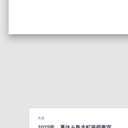
大会
2025年 夏休み島本町将棋教室