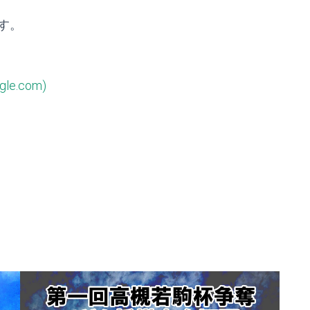
す。
.com)