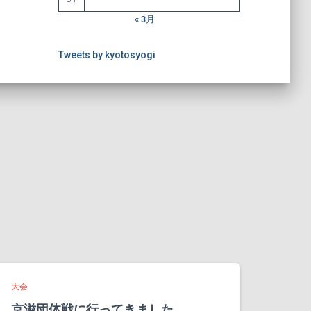
« 3月
Tweets by kyotosyogi
大会
京滋団体戦に行ってきました