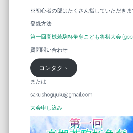
※初心者の部はたくさん指していただきま
登録方法
第一回高槻若駒杯争奪こども将棋大会 (google
質問問い合わせ
コンタクト
または
saku.shogi.juku@gmail.com
大会申し込み