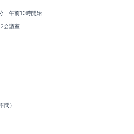
０分 午前10時開始
会議室
不問）