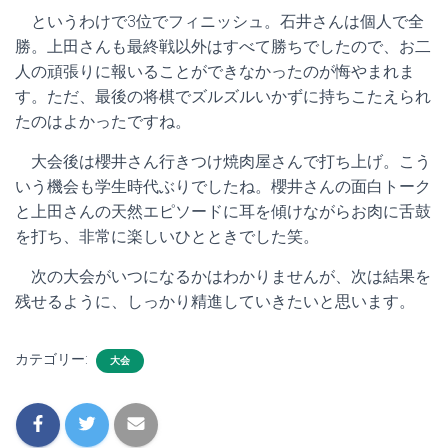
というわけで3位でフィニッシュ。石井さんは個人で全
勝。上田さんも最終戦以外はすべて勝ちでしたので、お二
人の頑張りに報いることができなかったのが悔やまれま
す。ただ、最後の将棋でズルズルいかずに持ちこたえられ
たのはよかったですね。
大会後は櫻井さん行きつけ焼肉屋さんで打ち上げ。こう
いう機会も学生時代ぶりでしたね。櫻井さんの面白トーク
と上田さんの天然エピソードに耳を傾けながらお肉に舌鼓
を打ち、非常に楽しいひとときでした笑。
次の大会がいつになるかはわかりませんが、次は結果を
残せるように、しっかり精進していきたいと思います。
カテゴリー:
大会