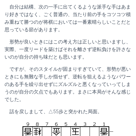
自分は結構、次の一手に出てくるような派手な手はあま
り好きではなく、ごく普通の、当たり前の手をコツコツ積
み重ねて勝つのが将棋においては一番素晴らしいことだと
思っている節があります。
形勢が良いときにはこの考え方は正しいと思いますし、
実際、一度リードを築けばそれを離さず逆転負けを許さな
いのが自分の持ち味だとも思います。
ですが、そのスタイルが固まりすぎていて、形勢が悪い
ときにも無難な手しか指せず、逆転を狙えるようなパワー
のある手を繰り出せずにズルズルと悪くなっていってしま
うのが自分の欠点でもあります。まさに本局がそんな感じ
でした。
話を戻しまして、△55歩と突かれた局面。