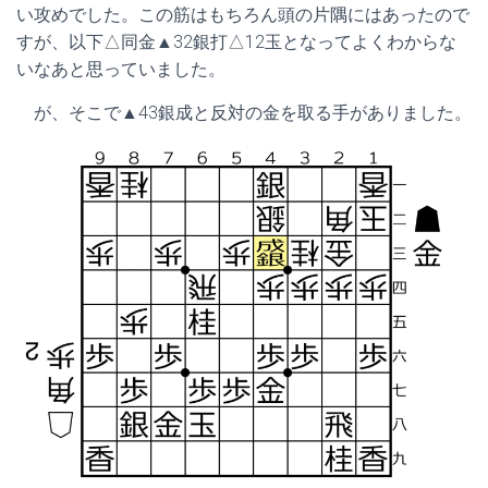
い攻めでした。この筋はもちろん頭の片隅にはあったので
すが、以下△同金▲32銀打△12玉となってよくわからな
いなあと思っていました。
が、そこで▲43銀成と反対の金を取る手がありました。