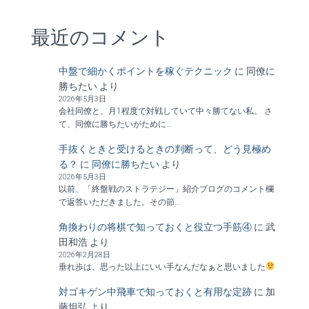
最近のコメント
中盤で細かくポイントを稼ぐテクニック
に
同僚に
勝ちたい
より
2026年5月3日
会社同僚と、月1程度で対戦していて中々勝てない私。 さ
て、同僚に勝ちたいがために…
手抜くときと受けるときの判断って、どう見極め
る？
に
同僚に勝ちたい
より
2026年5月3日
以前、「終盤戦のストラテジー」紹介ブログのコメント欄
で返答いただきました。その節…
角換わりの将棋で知っておくと役立つ手筋④
に
武
田和浩
より
2026年2月28日
垂れ歩は、思った以上にいい手なんだなぁと思いました
対ゴキゲン中飛車で知っておくと有用な定跡
に
加
藤坦弘
より