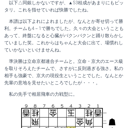
以下△同銀しかないですが、▲53桂成があまりにもピッ
タリ。これを指せていれば快勝でしたね。
本譜は以下よれによれましたが、なんとか寄せ切って勝
利。チームも4－1で勝ちでした。久々の大会ということも
あって、終盤になると心臓がバクンバクンと踊り散らかし
ていました笑。これからはちゃんと大会に出て、場慣れし
ていかないといけませんね。
準決勝は立命京都連合チームと。立命・京大のエース級
を取りそろえたチームで、さすがに反則過ぎる強さ。私の
相手も強豪で、京大の現役生ということでした。なんとか
先輩の意地を見せたいところでしたが・・・。
私の先手で相居飛車の力戦型に。