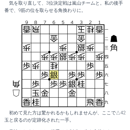
気を取り直して、3位決定戦は嵐山チームと。私の後手
番で、9筋の位を取らせる角換わりに。
初めて見た方は驚かれるかもしれませんが、ここで△42
玉と戻るのが定跡化された一手。