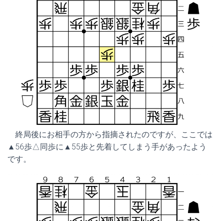
終局後にお相手の方から指摘されたのですが、ここでは
▲56歩△同歩に▲55歩と先着してしまう手があったよう
です。