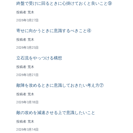
終盤で受けに回るときに心掛けておくと良いこと⑨
投稿者: 荒木
2026年3月27日
寄せに向かうときに意識するべきこと④
投稿者: 荒木
2026年3月25日
立石流をやっつける構想
投稿者: 荒木
2026年3月21日
敵陣を攻めるときに意識しておきたい考え方⑦
投稿者: 荒木
2026年3月18日
敵の攻めを減速させる上で意識したいこと
投稿者: 荒木
2026年3月14日