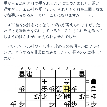
手から▲26桂と打つ手があることに気づきました。遅い。
遅すぎる。▲26桂を受けるか、それともそれを上回る攻め
が後手からあるか、ということになりますが・・・。
▲26桂を受けるだけなら△52銀が考えられますが、た
だでさえ端攻めを気にしているところにさらに壁を作って
しまうのはさすがに耐えられませんでした。
といって△65桂や△75歩と攻めるのも明らかにフライ
ング。どうするか非常に悩みましたが、長考の末に指した
のが・・・。