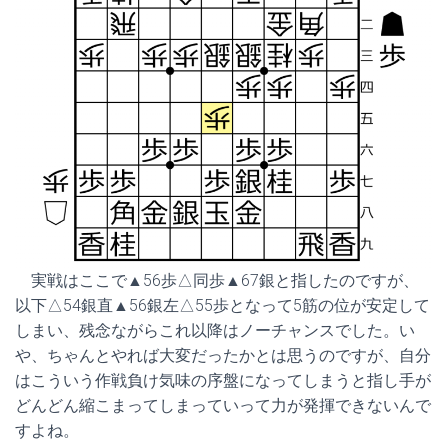
実戦はここで▲56歩△同歩▲67銀と指したのですが、
以下△54銀直▲56銀左△55歩となって5筋の位が安定して
しまい、残念ながらこれ以降はノーチャンスでした。い
や、ちゃんとやれば大変だったかとは思うのですが、自分
はこういう作戦負け気味の序盤になってしまうと指し手が
どんどん縮こまってしまっていって力が発揮できないんで
すよね。