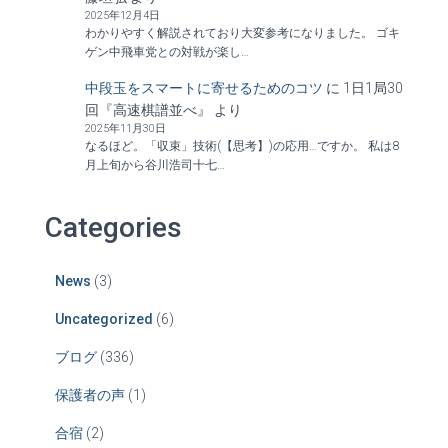
2025年12月4日
わかりやすく解説されており大変参考になりました。 ゴキ
ゲン中飛車党との対戦が楽し…
中段玉をスマートに寄せるためのコツ
に
1日1局30
回『高速棋譜並べ』
より
2025年11月30日
なるほど。「収束」技術(【思考】)の応用…ですか。 私は8
月上旬から谷川浩司十七…
Categories
News
(3)
Uncategorized
(6)
ブログ
(336)
保護者の声
(1)
合宿
(2)