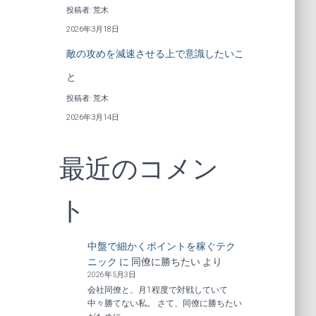
投稿者: 荒木
2026年3月18日
敵の攻めを減速させる上で意識したいこ
と
投稿者: 荒木
2026年3月14日
最近のコメン
ト
中盤で細かくポイントを稼ぐテク
ニック
に
同僚に勝ちたい
より
2026年5月3日
会社同僚と、月1程度で対戦していて
中々勝てない私。 さて、同僚に勝ちたい