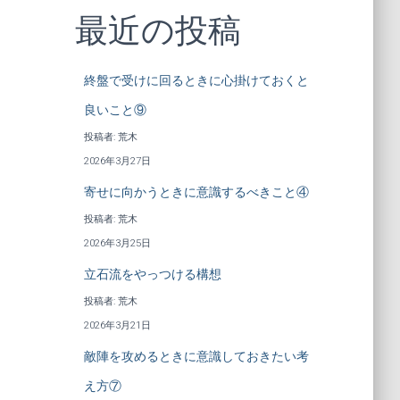
最近の投稿
終盤で受けに回るときに心掛けておくと
良いこと⑨
投稿者: 荒木
2026年3月27日
寄せに向かうときに意識するべきこと④
投稿者: 荒木
2026年3月25日
立石流をやっつける構想
投稿者: 荒木
2026年3月21日
敵陣を攻めるときに意識しておきたい考
え方⑦