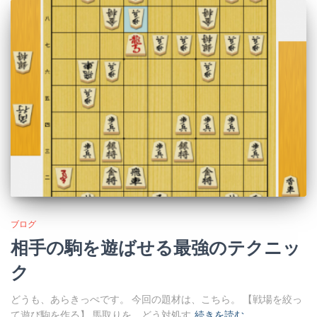
ブログ
相手の駒を遊ばせる最強のテクニッ
ク
どうも、あらきっぺです。 今回の題材は、こちら。 【戦場を絞っ
て遊び駒を作る】 馬取りを、どう対処す
続きを読む…