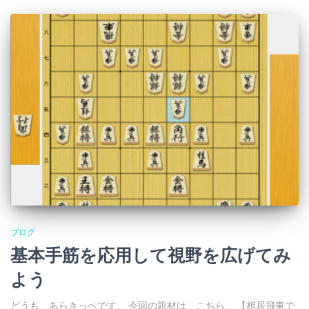
ブログ
基本手筋を応用して視野を広げてみ
よう
どうも、あらきっぺです。 今回の題材は、こちら。 【相居飛車で