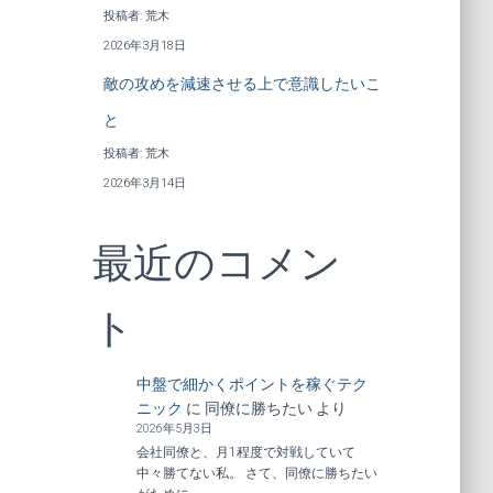
投稿者: 荒木
2026年3月18日
敵の攻めを減速させる上で意識したいこ
と
投稿者: 荒木
2026年3月14日
最近のコメン
ト
中盤で細かくポイントを稼ぐテク
ニック
に
同僚に勝ちたい
より
2026年5月3日
会社同僚と、月1程度で対戦していて
中々勝てない私。 さて、同僚に勝ちたい