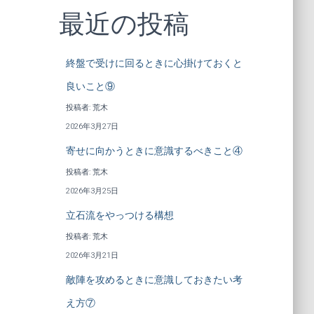
最近の投稿
終盤で受けに回るときに心掛けておくと
良いこと⑨
投稿者: 荒木
2026年3月27日
寄せに向かうときに意識するべきこと④
投稿者: 荒木
2026年3月25日
立石流をやっつける構想
投稿者: 荒木
2026年3月21日
敵陣を攻めるときに意識しておきたい考
え方⑦