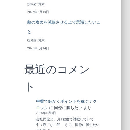
投稿者: 荒木
2026年3月18日
敵の攻めを減速させる上で意識したいこ
と
投稿者: 荒木
2026年3月14日
最近のコメン
ト
中盤で細かくポイントを稼ぐテク
ニック
に
同僚に勝ちたい
より
2026年5月3日
会社同僚と、月1程度で対戦していて
中々勝てない私。 さて、同僚に勝ちたい