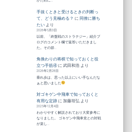
がために…
手抜くときと受けるときの判断っ
て、どう見極める？
に
同僚に勝ち
たい
より
2026年5月3日
以前、「終盤戦のストラテジー」紹介ブ
ログのコメント欄で返答いただきまし
た。その節…
角換わりの将棋で知っておくと役
立つ手筋④
に
武田和浩
より
2026年2月28日
垂れ歩は、思った以上にいい手なんだな
ぁと思いました
対ゴキゲン中飛車で知っておくと
有用な定跡
に
加藤坦弘
より
2025年12月4日
わかりやすく解説されており大変参考に
なりました。 ゴキゲン中飛車党との対戦
が楽し…