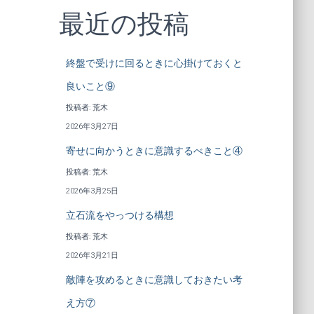
最近の投稿
終盤で受けに回るときに心掛けておくと
良いこと⑨
投稿者: 荒木
2026年3月27日
寄せに向かうときに意識するべきこと④
投稿者: 荒木
2026年3月25日
立石流をやっつける構想
投稿者: 荒木
2026年3月21日
敵陣を攻めるときに意識しておきたい考
え方⑦