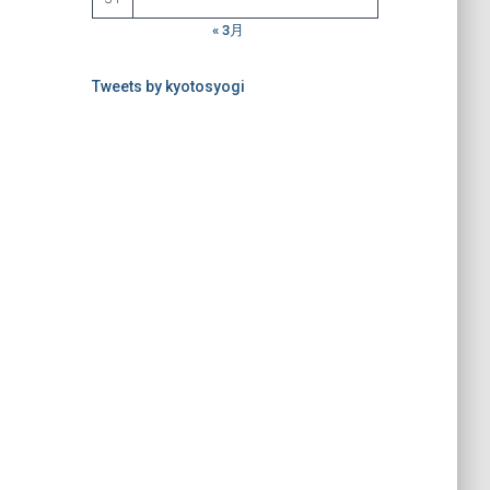
« 3月
Tweets by kyotosyogi