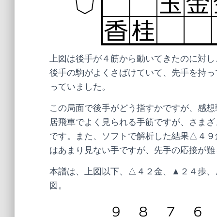
上図は後手が４筋から動いてきたのに対し
後手の駒がよくさばけていて、先手を持っ
っていました。
この局面で後手がどう指すかですが、感想
居飛車でよく見られる手筋ですが、さまざ
です。また、ソフトで解析した結果△４９
はあまり見ない手ですが、先手の応接が難
本譜は、上図以下、△４２金、▲２４歩、
図。