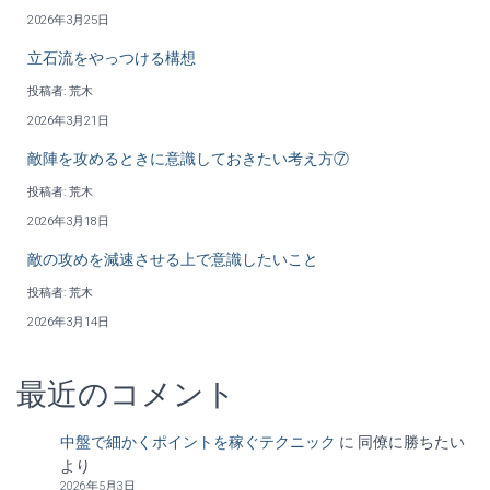
2026年3月25日
立石流をやっつける構想
投稿者: 荒木
2026年3月21日
敵陣を攻めるときに意識しておきたい考え方⑦
投稿者: 荒木
2026年3月18日
敵の攻めを減速させる上で意識したいこと
投稿者: 荒木
2026年3月14日
最近のコメント
中盤で細かくポイントを稼ぐテクニック
に
同僚に勝ちたい
より
2026年5月3日