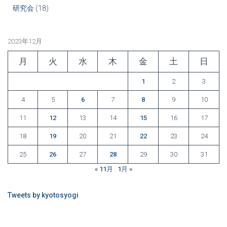
研究会
(18)
2023年12月
月
火
水
木
金
土
日
1
2
3
4
5
6
7
8
9
10
11
12
13
14
15
16
17
18
19
20
21
22
23
24
25
26
27
28
29
30
31
« 11月
1月 »
Tweets by kyotosyogi