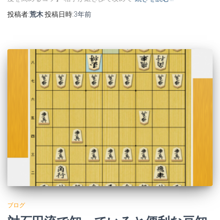
投稿者:
荒木
投稿日時:
3年
前
ブログ