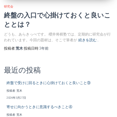
研究会
終盤の入口で心掛けておくと良いこ
ととは？
どうも、あらきっぺです。 櫻井将棋塾では、定期的に研究会が行
われています。今回の題材は、そこで筆者が
続きを読む…
投稿者:
荒木
投稿日時:
3年
前
最近の投稿
終盤で受けに回るときに心掛けておくと良いこと⑨
投稿者: 荒木
2026年3月27日
寄せに向かうときに意識するべきこと④
投稿者: 荒木