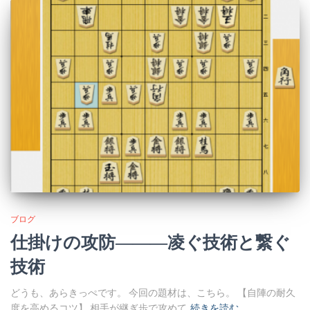
ブログ
仕掛けの攻防―――凌ぐ技術と繋ぐ
技術
どうも、あらきっぺです。 今回の題材は、こちら。 【自陣の耐久
度を高めるコツ】 相手が継ぎ歩で攻めて
続きを読む…