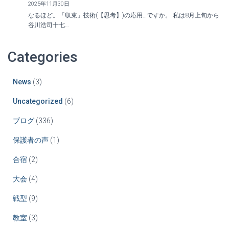
2025年11月30日
なるほど。「収束」技術(【思考】)の応用…ですか。 私は8月上旬から
谷川浩司十七…
Categories
News
(3)
Uncategorized
(6)
ブログ
(336)
保護者の声
(1)
合宿
(2)
大会
(4)
戦型
(9)
教室
(3)